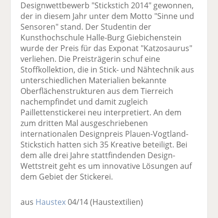
Designwettbewerb "Stickstich 2014" gewonnen,
der in diesem Jahr unter dem Motto "Sinne und
Sensoren" stand. Der Studentin der
Kunsthochschule Halle-Burg Giebichenstein
wurde der Preis für das Exponat "Katzosaurus"
verliehen. Die Preisträgerin schuf eine
Stoffkollektion, die in Stick- und Nähtechnik aus
unterschiedlichen Materialien bekannte
Oberflächenstrukturen aus dem Tierreich
nachempfindet und damit zugleich
Paillettenstickerei neu interpretiert. An dem
zum dritten Mal ausgeschriebenen
internationalen Designpreis Plauen-Vogtland-
Stickstich hatten sich 35 Kreative beteiligt. Bei
dem alle drei Jahre stattfindenden Design-
Wettstreit geht es um innovative Lösungen auf
dem Gebiet der Stickerei.
aus
Haustex
04/14
(Haustextilien)