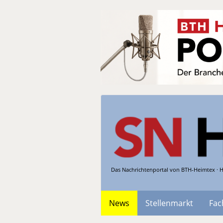
Das Nachrichtenportal von BTH-Heimtex · H
News
Stellenmarkt
Fac