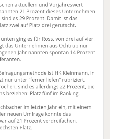
zwischen aktuellem und Vorjahreswert
r nannten 21 Prozent dieses Unternehmen
r sind es 29 Prozent. Damit ist das
z zwei auf Platz drei gerutscht.
unten ging es für Ross, von drei auf vier.
egt das Unternehmen aus Ochtrup nur
angenen Jahr nannten spontan 14 Prozent
eferanten.
Befragungsmethode ist HK Kleinmann, in
 nur unter "ferner liefen" rubriziert.
ochen, sind es allerdings 22 Prozent, die
 beziehen: Platz fünf im Ranking.
chbacher im letzten Jahr ein, mit einem
n der neuen Umfrage konnte das
ar auf 21 Prozent verdreifachen,
echsten Platz.