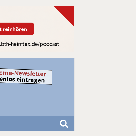
ome-Newsletter
tenlos eintragen
S