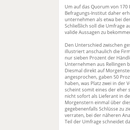
Um auf das Quorum von 170 
Befragungs-Institut daher erh
unternehmen als etwa bei de
Schließlich soll die Umfrage 
valide Aussagen zu bekomme
Den Unterschied zwischen ge
illustriert anschaulich die Fi
nur sieben Prozent der Händle
Unternehmen aus Rellingen be
Diesmal direkt auf Morgenster
angesprochen, gaben 50 Prozen
haben, was Platz zwei in der
scheint somit eines der eher 
nicht sofort als Lieferant in d
Morgenstern einmal über di
gegebenenfalls Schlüsse zu zie
verraten, bei der näheren An
Teil der Umfrage schneidet d