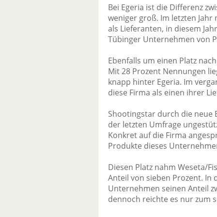
Bei Egeria ist die Differenz 
weniger groß. Im letzten Jah
als Lieferanten, in diesem Jah
Tübinger Unternehmen von Plat
Ebenfalls um einen Platz nach 
Mit 28 Prozent Nennungen li
knapp hinter Egeria. Im verg
diese Firma als einen ihrer Li
Shootingstar durch die neue 
der letzten Umfrage ungestützt
Konkret auf die Firma angespr
Produkte dieses Unternehmens
Diesen Platz nahm Weseta/Fis
Anteil von sieben Prozent. I
Unternehmen seinen Anteil zw
dennoch reichte es nur zum s