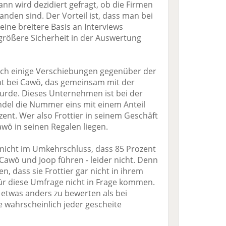
ann wird dezidiert gefragt, ob die Firmen
anden sind. Der Vorteil ist, dass man bei
eine breitere Basis an Interviews
 größere Sicherheit in der Auswertung
rch einige Verschiebungen gegenüber der
ht bei Cawö, das gemeinsam mit der
urde. Dieses Unternehmen ist bei der
del die Nummer eins mit einem Anteil
ent. Wer also Frottier in seinem Geschäft
awö in seinen Regalen liegen.
 nicht im Umkehrschluss, dass 85 Prozent
Cawö und Joop führen - leider nicht. Denn
, dass sie Frottier gar nicht in ihrem
ür diese Umfrage nicht in Frage kommen.
etwas anders zu bewerten als bei
e wahrscheinlich jeder gescheite