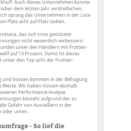
yckhoff. Auch dieses Unternehmen konnte
über dem letzten Jahr verdreifachen,
urch sprang das Unternehmen in der Liste
on Platz acht auf Platz sieben.
ttana, das sich trotz gestützter
ennungen nicht wesentlich verbessern
Kunden unter den Händlern mit Frottier-
zwölf auf 13 Prozent. Damit ist dieses
 unter den Top acht der Frottier-
g und Vossen kommen in der Befragung
ale Werte. Wir haben Vossen deshalb
ensiveren Performance-Analyse
Nennungen besteht aufgrund der zu
die Gefahr von Ausreißern in der
n oder unten.
mfrage - So lief die