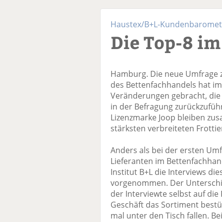
Haustex/B+L-Kundenbarometer
Die Top-8 im
Hamburg. Die neue Umfrage zu
des Bettenfachhandels hat im 
Veränderungen gebracht, die
in der Befragung zurückzufüh
Lizenzmarke Joop bleiben zu
stärksten verbreiteten Frotti
Anders als bei der ersten Umf
Lieferanten im Bettenfachhan
Institut B+L die Interviews di
vorgenommen. Der Unterschie
der Interviewte selbst auf d
Geschäft das Sortiment bestüc
mal unter den Tisch fallen. B