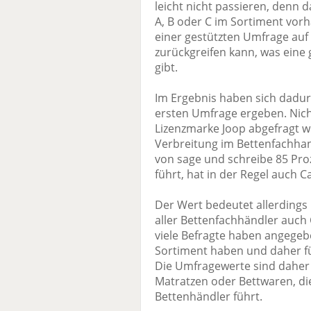
leicht nicht passieren, denn d
A, B oder C im Sortiment vorh
einer gestützten Umfrage auf 
zurückgreifen kann, was eine
gibt.
Im Ergebnis haben sich dadu
ersten Umfrage ergeben. Nic
Lizenzmarke Joop abgefragt w
Verbreitung im Bettenfachhan
von sage und schreibe 85 Proz
führt, hat in der Regel auch C
Der Wert bedeutet allerdings
aller Bettenfachhändler auch 
viele Befragte haben angegeben
Sortiment haben und daher f
Die Umfragewerte sind daher 
Matratzen oder Bettwaren, di
Bettenhändler führt.