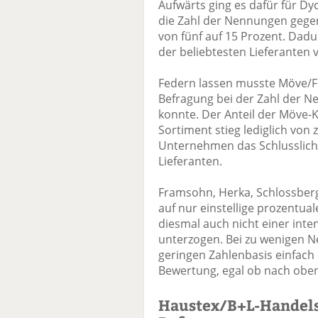
Aufwärts ging es dafür für D
die Zahl der Nennungen gegen
von fünf auf 15 Prozent. Dad
der beliebtesten Lieferanten v
Federn lassen musste Möve/Fro
Befragung bei der Zahl der N
konnte. Der Anteil der Möve-
Sortiment stieg lediglich von 
Unternehmen das Schlusslicht
Lieferanten.
Framsohn, Herka, Schlossber
auf nur einstellige prozentu
diesmal auch nicht einer int
unterzogen. Bei zu wenigen 
geringen Zahlenbasis einfach 
Bewertung, egal ob nach obe
Haustex/B+L-Handelsu