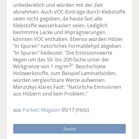
unbedenklich und würden mit der Zeit
abnehmen. Auch VOC-Einträge durch Klebstoffe
seien nicht gegeben, da heute fast alle
Klebstoffe wasserbasiert seien. Lediglich
bestimmte Lacke und Imprägnierungen
könnten VOC enthalten. Ebenso würden Hölzer
"in Spuren" natürliches Formaldehyd abgeben .
"In Spuren" bedeutet: "Die Emissionswerte
liegen um das 50- bis 200-fache unter der
3
Wirkgrenze von 1 mg/m
". Beschichtete
Holzwerkstoffe, zum Beispiel Laminatböden,
würden vergleichbare Werte aufweisen.
Marutzkys klares Fazit: "Natürliche Emissionen
aus Hölzern sind kein Problem."
aus
Parkett Magazin
05/17
(Holz)
Zurück