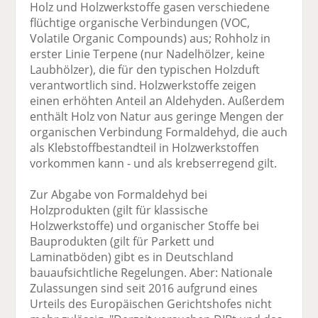
Holz und Holzwerkstoffe gasen verschiedene
flüchtige organische Verbindungen (VOC,
Volatile Organic Compounds) aus; Rohholz in
erster Linie Terpene (nur Nadelhölzer, keine
Laubhölzer), die für den typischen Holzduft
verantwortlich sind. Holzwerkstoffe zeigen
einen erhöhten Anteil an Aldehyden. Außerdem
enthält Holz von Natur aus geringe Mengen der
organischen Verbindung Formaldehyd, die auch
als Klebstoffbestandteil in Holzwerkstoffen
vorkommen kann - und als krebserregend gilt.
Zur Abgabe von Formaldehyd bei
Holzprodukten (gilt für klassische
Holzwerkstoffe) und organischer Stoffe bei
Bauprodukten (gilt für Parkett und
Laminatböden) gibt es in Deutschland
bauaufsichtliche Regelungen. Aber: Nationale
Zulassungen sind seit 2016 aufgrund eines
Urteils des Europäischen Gerichtshofes nicht