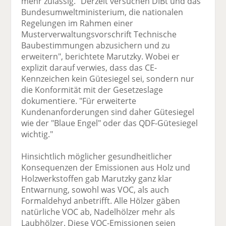
mehr zulässig. "Derzeit versuchen DIBt und das
Bundesumweltministerium, die nationalen
Regelungen im Rahmen einer
Musterverwaltungsvorschrift Technische
Baubestimmungen abzusichern und zu
erweitern", berichtete Marutzky. Wobei er
explizit darauf verwies, dass das CE-
Kennzeichen kein Gütesiegel sei, sondern nur
die Konformität mit der Gesetzeslage
dokumentiere. "Für erweiterte
Kundenanforderungen sind daher Gütesiegel
wie der "Blaue Engel" oder das QDF-Gütesiegel
wichtig."
Hinsichtlich möglicher gesundheitlicher
Konsequenzen der Emissionen aus Holz und
Holzwerkstoffen gab Marutzky ganz klar
Entwarnung, sowohl was VOC, als auch
Formaldehyd anbetrifft. Alle Hölzer gäben
natürliche VOC ab, Nadelhölzer mehr als
Laubhölzer. Diese VOC-Emissionen seien