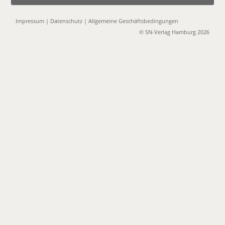
Impressum
|
Datenschutz
|
Allgemeine Geschäftsbedingungen
© SN-Verlag Hamburg 2026