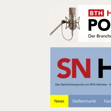
Das Nachrichtenportal von BTH-Heimtex · H
News
Stellenmarkt
Fac