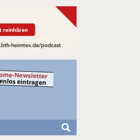
ome-Newsletter
tenlos eintragen
S