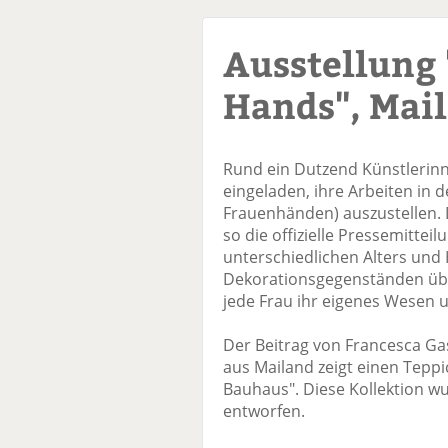
Ausstellung
Hands", Mai
Rund ein Dutzend Künstlerin
eingeladen, ihre Arbeiten in 
Frauenhänden) auszustellen. D
so die offizielle Pressemittei
unterschiedlichen Alters un
Dekorationsgegenständen über 
jede Frau ihr eigenes Wesen u
Der Beitrag von Francesca G
aus Mailand zeigt einen Tepp
Bauhaus". Diese Kollektion wu
entworfen.