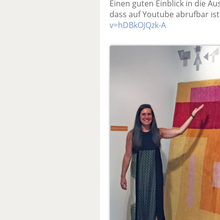
Einen guten Einblick in die Aus
dass auf Youtube abrufbar ist
v=hDBkOJQzk-A