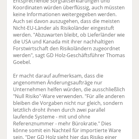
Entsprechende Sorgfaltserklärungen und
Koordinaten würden überflüssig, auch müssten
keine Informationen weitergegeben werden.
Auch sei davon auszugehen, dass die meisten
Nicht-EU-Länder als Risikoländer eingestuft
werden. "Abzuwarten bleibt, ob Lieferländer wie
die USA und Kanada mit ihrer nachhaltigen
Forstwirtschaft den Risikoländern zugeordnet
werden", sagt GD Holz-Geschäftsführer Thomas
Goebel.
Er macht darauf aufmerksam, dass die
angenommen Änderungsaufträge nur
Unternehmen helfen würden, die ausschließlich
"Null Risiko"-Ware verwenden. "Für alle anderen
bleiben die Vorgaben nicht nur gleich, sondern
letztlich droht ihnen durch zwei parallel
laufende Systeme - mit und ohne
Referenznummer - mehr Bürokratie." Dies
könne somit ein Nachteil für importierte Ware
sein. "Der GD Holz sieht hier das Risiko einer