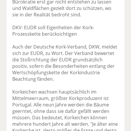
Bürokratie erst gar nicht entstehen zu lassen
und Waldflächen gezielt dort zu schützen, wo
sie in der Realität bedroht sind.
DKV: EUDR soll Eigenheiten der Kork-
Prozesskette berücksichtigen
Auch der Deutsche Kork-Verband, DKW, meldet
sich zur EUDR, zu Wort. Der Verband bewertet
die Stoßrichtung der EUDR grundsätzlich
positiv, sofern die Besonderheiten entlang der
Wertschöpfungskette der Korkindustrie
Beachtung fänden.
Korkeichen wachsen hauptsächlich im
Mittelmeerraum, größter Korkproduzent ist
Portugal. Alle neun Jahre werden die Bäume
geerntet, ohne dass sie dafür gefällt werden
müssen. Das bedeutet, Korkeichen können
mehrere hundert Jahre alt werden. "Je älter eine
Korkeiche ist, desto größer die Ernte und desto