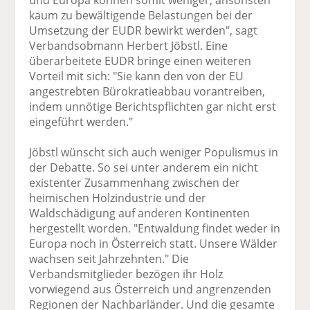
und Europa können somit weniger, ansonsten
kaum zu bewältigende Belastungen bei der
Umsetzung der EUDR bewirkt werden", sagt
Verbandsobmann Herbert Jöbstl. Eine
überarbeitete EUDR bringe einen weiteren
Vorteil mit sich: "Sie kann den von der EU
angestrebten Bürokratieabbau vorantreiben,
indem unnötige Berichtspflichten gar nicht erst
eingeführt werden."
Jöbstl wünscht sich auch weniger Populismus in
der Debatte. So sei unter anderem ein nicht
existenter Zusammenhang zwischen der
heimischen Holzindustrie und der
Waldschädigung auf anderen Kontinenten
hergestellt worden. "Entwaldung findet weder in
Europa noch in Österreich statt. Unsere Wälder
wachsen seit Jahrzehnten." Die
Verbandsmitglieder bezögen ihr Holz
vorwiegend aus Österreich und angrenzenden
Regionen der Nachbarländer. Und die gesamte