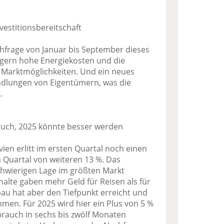
vestitionsbereitschaft
chfrage von Januar bis September dieses
ringern hohe Energiekosten und die
ie Marktmöglichkeiten. Und ein neues
ndlungen von Eigentümern, was die
.
ruch, 2025 könnte besser werden
ien erlitt im ersten Quartal noch einen
n Quartal von weiteren 13 %. Das
schwierigen Lage im größten Markt
alte gaben mehr Geld für Reisen als für
u hat aber den Tiefpunkt erreicht und
hmen. Für 2025 wird hier ein Plus von 5 %
brauch in sechs bis zwölf Monaten