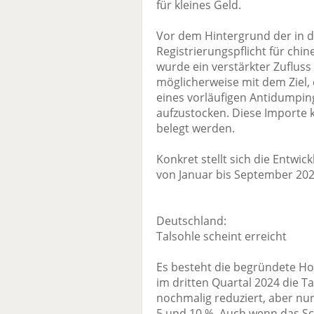
für kleines Geld.
Vor dem Hintergrund der in d
Registrierungspflicht für ch
wurde ein verstärkter Zuflus
möglicherweise mit dem Ziel,
eines vorläufigen Antidumpin
aufzustocken. Diese Importe 
belegt werden.
Konkret stellt sich die Entwi
von Januar bis September 20
Deutschland:
Talsohle scheint erreicht
Es besteht die begründete Ho
im dritten Quartal 2024 die Ta
nochmalig reduziert, aber nu
5 und 10 %. Auch wenn das Sc