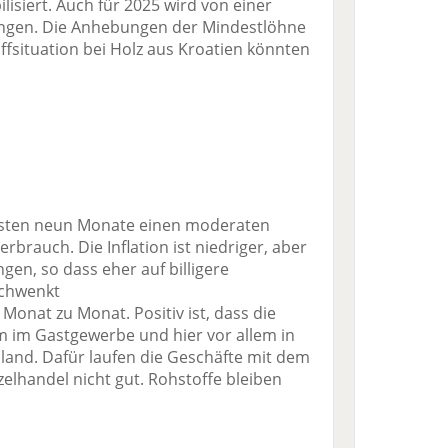
lisiert. Auch für 2025 wird von einer
angen. Die Anhebungen der Mindestlöhne
ffsituation bei Holz aus Kroatien könnten
 ersten neun Monate einen moderaten
brauch. Die Inflation ist niedriger, aber
ngen, so dass eher auf billigere
chwenkt
Monat zu Monat. Positiv ist, dass die
em im Gastgewerbe und hier vor allem in
and. Dafür laufen die Geschäfte mit dem
lhandel nicht gut. Rohstoffe bleiben