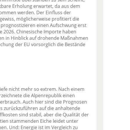
kbare Erholung erwartet, da aus dem
ommen werden. Der Einfluss der
gewiss, möglicherweise profitiert die
 prognostizieren einen Aufschwung erst
e 2026. Chinesische Importe haben
n in Hinblick auf drohende Maßnahmen
chung der EU vorsorglich die Bestände
ltiefe nicht mehr so extrem. Nach einem
rzeichnete die Alpenrepublik einen
erbrauch. Auch hier sind die Prognosen
lls zurückzuführen auf die anhaltende
kosten sind stabil, aber die Qualität der
atien stammenden Eiche leidet unter
n. Und: Energie ist im Vergleich zu