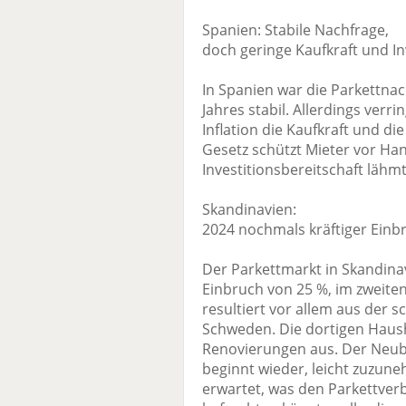
Spanien: Stabile Nachfrage,
doch geringe Kaufkraft und In
In Spanien war die Parkettna
Jahres stabil. Allerdings ver
Inflation die Kaufkraft und d
Gesetz schützt Mieter vor Ha
Investitionsbereitschaft lähmt
Skandinavien:
2024 nochmals kräftiger Einb
Der Parkettmarkt in Skandinav
Einbruch von 25 %, im zweite
resultiert vor allem aus der 
Schweden. Die dortigen Haush
Renovierungen aus. Der Neuba
beginnt wieder, leicht zuzune
erwartet, was den Parkettver