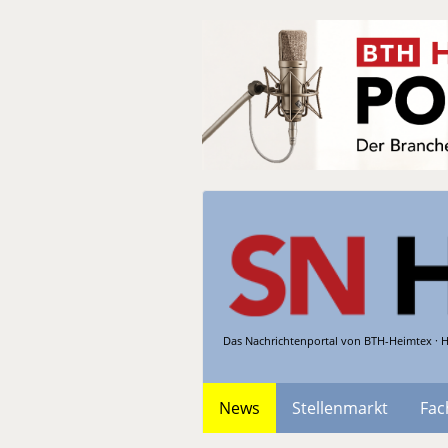
Das Nachrichtenportal von BTH-Heimtex · H
News
Stellenmarkt
Fac