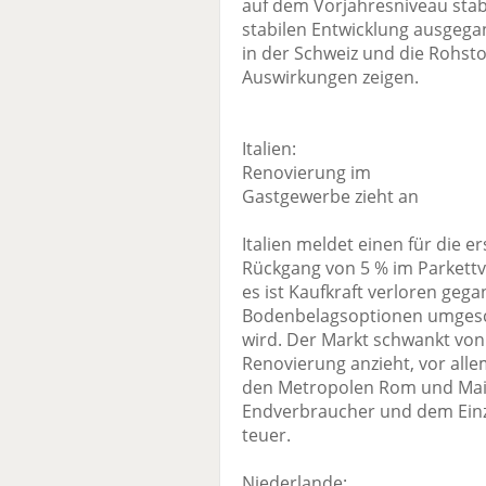
auf dem Vorjahresniveau stabi
stabilen Entwicklung ausgeg
in der Schweiz und die Rohsto
Auswirkungen zeigen.
Italien:
Renovierung im
Gastgewerbe zieht an
Italien meldet einen für die
Rückgang von 5 % im Parkettver
es ist Kaufkraft verloren gega
Bodenbelagsoptionen umges
wird. Der Markt schwankt von 
Renovierung anzieht, vor all
den Metropolen Rom und Mail
Endverbraucher und dem Einze
teuer.
Niederlande: