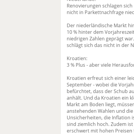
Renovierungen schlagen sich
nicht in Parkettnachfrage nie
Der niederländische Markt hin
10 % hinter dem Vorjahreszei
niedrigen Zahlen geprägt war
schlägt sich das nicht in der 
Kroatien:
3 % Plus - aber viele Heraus
Kroatien erfreut sich einer le
September - wobei die Vorjahr
befürchtet, dass der Schub a
anhält. Und da Kroatien ein kl
Markt am Boden liegt, müsse
anstehenden Wahlen und die g
Unsicherheiten, die Inflation
sind ziemlich hoch. Zudem is
erschwert mit hohen Preisen f