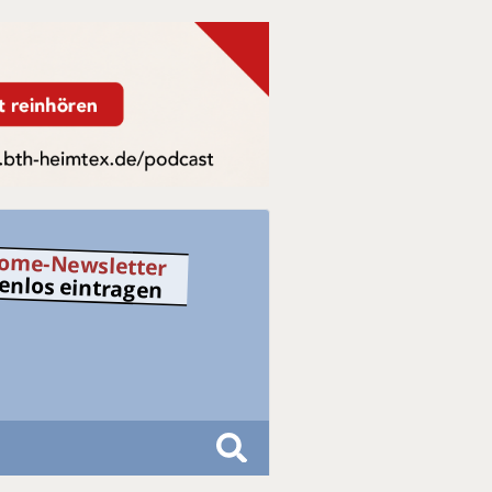
ome-Newsletter
tenlos eintragen
S