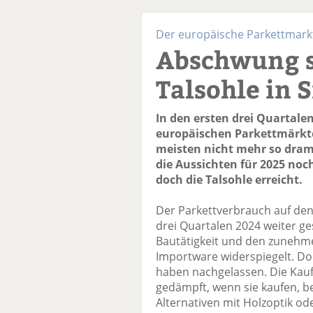
Der europäische Parkettmark
Abschwung s
Talsohle in S
In den ersten drei Quartalen
europäischen Parkettmärkte
meisten nicht mehr so dram
die Aussichten für 2025 noch
doch die Talsohle erreicht.
Der Parkettverbrauch auf den
drei Quartalen 2024 weiter ge
Bautätigkeit und den zunehm
Importware widerspiegelt. 
haben nachgelassen. Die Kau
gedämpft, wenn sie kaufen, b
Alternativen mit Holzoptik od