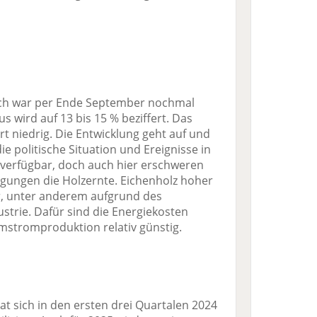
eich war per Ende September nochmal
us wird auf 13 bis 15 % beziffert. Das
t niedrig. Die Entwicklung geht auf und
e politische Situation und Ereignisse in
st verfügbar, doch auch hier erschweren
gungen die Holzernte. Eichenholz hoher
er, unter anderem aufgrund des
strie. Dafür sind die Energiekosten
stromproduktion relativ günstig.
t sich in den ersten drei Quartalen 2024