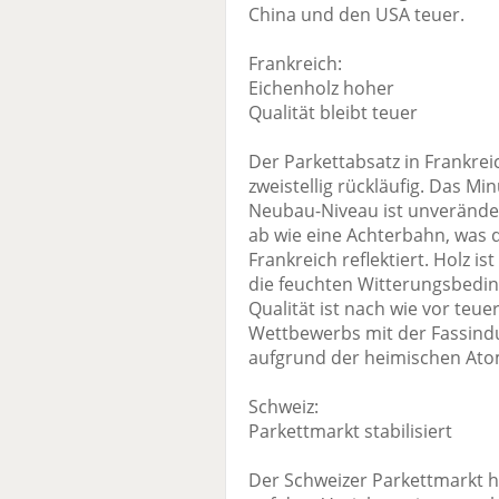
China und den USA teuer.
Frankreich:
Eichenholz hoher
Qualität bleibt teuer
Der Parkettabsatz in Frankr
zweistellig rückläufig. Das Min
Neubau-Niveau ist unveränder
ab wie eine Achterbahn, was di
Frankreich reflektiert. Holz i
die feuchten Witterungsbedin
Qualität ist nach wie vor teu
Wettbewerbs mit der Fassindu
aufgrund der heimischen Atom
Schweiz:
Parkettmarkt stabilisiert
Der Schweizer Parkettmarkt ha