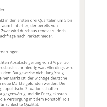
der
kt in den ersten drei Quartalen um 5 bis
traum hinterher, der bereits von
. Zwar wird durchaus renoviert, doch
Nachfrage nach Parkett nieder.
forderungen
ichten Absatzsteigerung von 3 % per 30.
esbasis sehr niedrig war. Allerdings wird
us dem Baugewerbe nicht langfristig
einer Markt ist, der wichtige deutsche
n neue Märkte gefunden werden. Die
eopolitische Situation schaffen
 ist gegenwärtig und die Energiekosten
t die Versorgung mit dem Rohstoff Holz
ür schlechte Qualität.