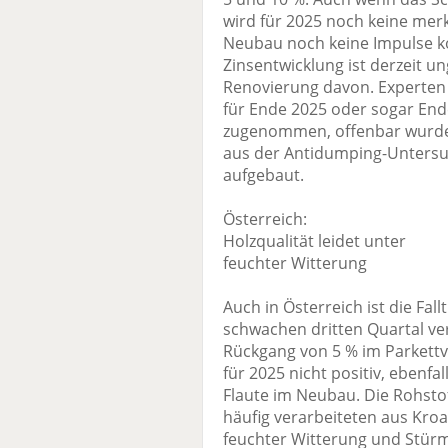
wird für 2025 noch keine mer
Neubau noch keine Impulse k
Zinsentwicklung ist derzeit un
Renovierung davon. Experten
für Ende 2025 oder sogar End
zugenommen, offenbar wurde
aus der Antidumping-Untersu
aufgebaut.
Österreich:
Holzqualität leidet unter
feuchter Witterung
Auch in Österreich ist die Fal
schwachen dritten Quartal ve
Rückgang von 5 % im Parkettv
für 2025 nicht positiv, ebenfa
Flaute im Neubau. Die Rohstoff
häufig verarbeiteten aus Kro
feuchter Witterung und Stürme