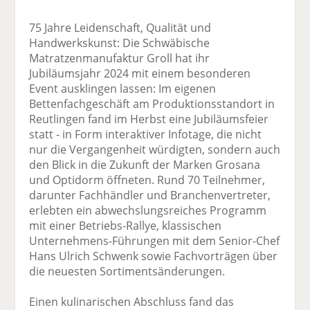
75 Jahre Leidenschaft, Qualität und
Handwerkskunst: Die Schwäbische
Matratzenmanufaktur Groll hat ihr
Jubiläumsjahr 2024 mit einem besonderen
Event ausklingen lassen: Im eigenen
Bettenfachgeschäft am Produktionsstandort in
Reutlingen fand im Herbst eine Jubiläumsfeier
statt - in Form interaktiver Infotage, die nicht
nur die Vergangenheit würdigten, sondern auch
den Blick in die Zukunft der Marken Grosana
und Optidorm öffneten. Rund 70 Teilnehmer,
darunter Fachhändler und Branchenvertreter,
erlebten ein abwechslungsreiches Programm
mit einer Betriebs-Rallye, klassischen
Unternehmens-Führungen mit dem Senior-Chef
Hans Ulrich Schwenk sowie Fachvorträgen über
die neuesten Sortimentsänderungen.
Einen kulinarischen Abschluss fand das