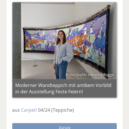
Foto/Grafik: Henning Rogge
Moderner Wandteppich mit antikem Vorbild
in der Ausstellung Feste Feiern!
aus
Carpet!
04/24
(Teppiche)
Zurück