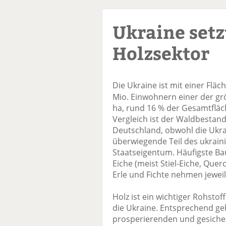
Ukraine setz
Holzsektor
Die Ukraine ist mit einer Flä
Mio. Einwohnern einer der gr
ha, rund 16 % der Gesamtfläc
Vergleich ist der Waldbestand r
Deutschland, obwohl die Ukrai
überwiegende Teil des ukrain
Staatseigentum. Häufigste Baum
Eiche (meist Stiel-Eiche, Quer
Erle und Fichte nehmen jeweil
Holz ist ein wichtiger Rohstof
die Ukraine. Entsprechend geh
prosperierenden und gesiche