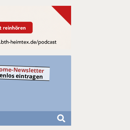
ome-Newsletter
tenlos eintragen
S