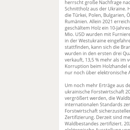
herrscht große Nachfrage nac
Schnittholz aus der Ukraine.
die Türkei, Polen, Bulgarien, 
Rumänien. Allein 2021 erreic
geschältem Holz ein 10-Jahre
Mio. USD wurden mit Furnieren
in der Westukraine eingefah
stattfinden, kann sich die Bra
wurden in den ersten drei Qu
verkauft, 13,5 % mehr als im 
Korruption beim Holzhandel 
nur noch über elektronische 
Um noch mehr Erträge aus de
ukrainische Forstwirtschaft 20
vergrößert werden, die Waldb
internationalen Standards zer
Forstwirtschaft sicherzustelle
Zertifizierung. Derzeit sind me
Waldbestandes zertifiziert. 20