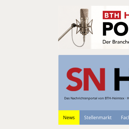
Das Nachrichtenportal von BTH-Heimtex · H
News
Stellenmarkt
Fac