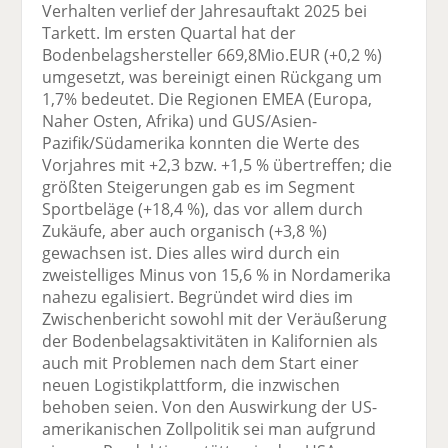
Verhalten verlief der Jahresauftakt 2025 bei
Tarkett. Im ersten Quartal hat der
Bodenbelagshersteller 669,8Mio.EUR (+0,2 %)
umgesetzt, was bereinigt einen Rückgang um
1,7% bedeutet. Die Regionen EMEA (Europa,
Naher Osten, Afrika) und GUS/Asien-
Pazifik/Südamerika konnten die Werte des
Vorjahres mit +2,3 bzw. +1,5 % übertreffen; die
größten Steigerungen gab es im Segment
Sportbeläge (+18,4 %), das vor allem durch
Zukäufe, aber auch organisch (+3,8 %)
gewachsen ist. Dies alles wird durch ein
zweistelliges Minus von 15,6 % in Nordamerika
nahezu egalisiert. Begründet wird dies im
Zwischenbericht sowohl mit der Veräußerung
der Bodenbelagsaktivitäten in Kalifornien als
auch mit Problemen nach dem Start einer
neuen Logistikplattform, die inzwischen
behoben seien. Von den Auswirkung der US-
amerikanischen Zollpolitik sei man aufgrund