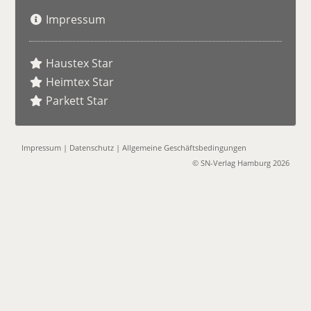
Impressum
Haustex Star
Heimtex Star
Parkett Star
Impressum
|
Datenschutz
|
Allgemeine Geschäftsbedingungen
© SN-Verlag Hamburg 2026