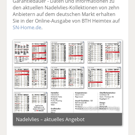
Garantiedauer - Daten und Informationen zu
den aktuellen Nadelvlies-Kollektionen von zehn
Anbietern auf dem deutschen Markt erhalten
Sie in der Online-Ausgabe von BTH Heimtex auf
SN-Home.de
.
Foto/Grafik: SN-Verlag
Nadelvlies – aktuelles Angebot