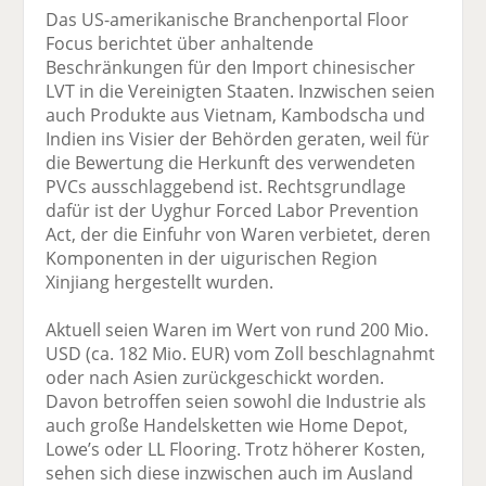
Das US-amerikanische Branchenportal Floor
Focus berichtet über anhaltende
Beschränkungen für den Import chinesischer
LVT in die Vereinigten Staaten. Inzwischen seien
auch Produkte aus Vietnam, Kambodscha und
Indien ins Visier der Behörden geraten, weil für
die Bewertung die Herkunft des verwendeten
PVCs ausschlaggebend ist. Rechtsgrundlage
dafür ist der Uyghur Forced Labor Prevention
Act, der die Einfuhr von Waren verbietet, deren
Komponenten in der uigurischen Region
Xinjiang hergestellt wurden.
Aktuell seien Waren im Wert von rund 200 Mio.
USD (ca. 182 Mio. EUR) vom Zoll beschlagnahmt
oder nach Asien zurückgeschickt worden.
Davon betroffen seien sowohl die Industrie als
auch große Handelsketten wie Home Depot,
Lowe’s oder LL Flooring. Trotz höherer Kosten,
sehen sich diese inzwischen auch im Ausland