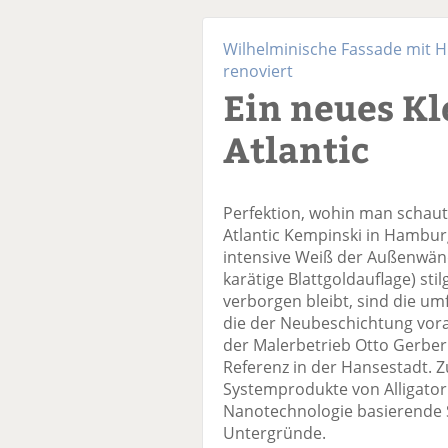
Wilhelminische Fassade mit H
renoviert
Ein neues Kl
Atlantic
Perfektion, wohin man schaut 
Atlantic Kempinski in Hambur
intensive Weiß der Außenwänd
karätige Blattgoldauflage) st
verborgen bleibt, sind die 
die der Neubeschichtung vora
der Malerbetrieb Otto Gerber 
Referenz in der Hansestadt. 
Systemprodukte von Alligator w
Nanotechnologie basierende Si
Untergründe.