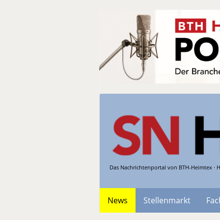
Das Nachrichtenportal von BTH-Heimtex · H
News
Stellenmarkt
Fac