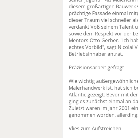
diesem großartigen Bauwerk v
prächtige Fassade einmal mit
dieser Traum viel schneller al
verdankt Voß seinem Talent u
sowie dem Respekt vor der Le
Mentors Otto Gerber. "Ich hab
echtes Vorbild", sagt Nicolai 
Betriebsinhaber antrat.
Präzisionsarbeit gefragt
Wie wichtig außergewöhnliche
Malerhandwerk ist, hat sich 
Atlantic gezeigt: Bevor mit 
ging es zunächst einmal an da
Zuletzt waren im Jahr 2001 ei
genommen worden, allerdings
Vlies zum Aufstreichen