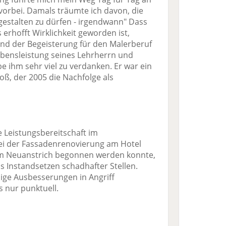
orbei. Damals träumte ich davon, die
gestalten zu dürfen - irgendwann" Dass
s erhofft Wirklichkeit geworden ist,
nd der Begeisterung für den Malerberuf
bensleistung seines Lehrherrn und
e ihm sehr viel zu verdanken. Er war ein
Voß, der 2005 die Nachfolge als
 Leistungsbereitschaft im
bei der Fassadenrenovierung am Hotel
dem Neuanstrich begonnen werden konnte,
s Instandsetzen schadhafter Stellen.
nige Ausbesserungen in Angriff
 nur punktuell.