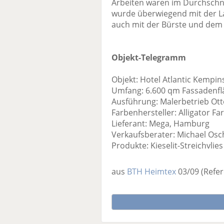
Arbeiten waren im Durchschni
wurde überwiegend mit der La
auch mit der Bürste und dem 
Objekt-Telegramm
Objekt: Hotel Atlantic Kempi
Umfang: 6.600 qm Fassadenfl
Ausführung: Malerbetrieb Ot
Farbenhersteller: Alligator F
Lieferant: Mega, Hamburg
Verkaufsberater: Michael Osc
Produkte: Kieselit-Streichvlies 
aus
BTH Heimtex
03/09
(Refer