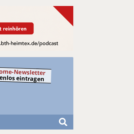
ome-Newsletter
tenlos eintragen
S