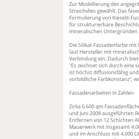
Zur Modellierung des angegri
Streichvlies gewählt. Das fase
Formulierung von Kieselit-Fusi
für strukturierbare Beschich
mineralischen Untergründen
Die Silikat-Fassadenfarbe mit
laut Hersteller mit minerali
Verbindung ein. Dadurch biet
"Es zeichnet sich durch eine 
ist höchst diffusionsfähig u
vorbildliche Farbkonstanz", wi
Fassadenarbeiten in Zahlen
Zirka 6.600 qm Fassadenfläc
und Juni 2008 ausgeführten
Entfernen von 12 Schichten Al
Mauerwerk mit insgesamt 4.000 
und im Anschluss mit 4.000 Li