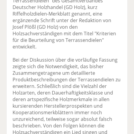
Terrassendielen" des Gesamtverbandes
Deutscher Holzhandel (GD Holz), kurz
Riffelholzdielen-Merkblatt genannt, eine
ergänzende Schrift unter der Redaktion von
Josef Plößl (GD Holz) von den
Holzsachverständigen mit dem Titel "Kriterien
für die Beurteilung von Terrassendielen"
entwickelt.
Bei der Diskussion über die vorläufige Fassung
zeigte sich die Notwendigkeit, das bisher
Zusammengetragene um detaillierte
Produktbeschreibungen der Terrassendielen zu
erweitern. Schließlich sind die Vielzahl der
Holzarten, deren Dauerhaftigkeitsklasse und
deren artspezifische Holzmerkmale in allen
kursierenden Herstellerprospekten und
Kooperationsmerkblättern immer noch
unzureichend, teilweise sogar absolut falsch
beschrieben. Von den Folgen können die
Holzsachverständigen ein Lied singen und