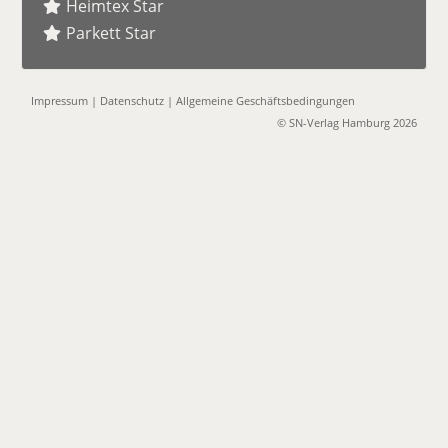
Heimtex Star
Parkett Star
Impressum
|
Datenschutz
|
Allgemeine Geschäftsbedingungen
© SN-Verlag Hamburg 2026