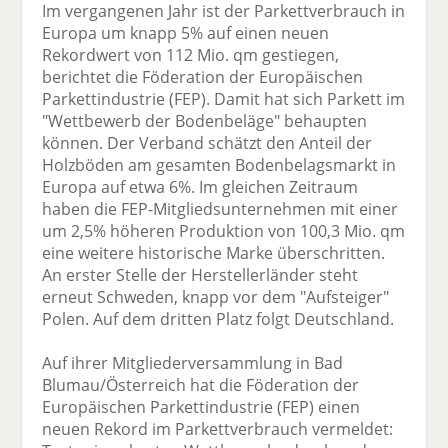
Im vergangenen Jahr ist der Parkettverbrauch in
Europa um knapp 5% auf einen neuen
Rekordwert von 112 Mio. qm gestiegen,
berichtet die Föderation der Europäischen
Parkettindustrie (FEP). Damit hat sich Parkett im
"Wettbewerb der Bodenbeläge" behaupten
können. Der Verband schätzt den Anteil der
Holzböden am gesamten Bodenbelagsmarkt in
Europa auf etwa 6%. Im gleichen Zeitraum
haben die FEP-Mitgliedsunternehmen mit einer
um 2,5% höheren Produktion von 100,3 Mio. qm
eine weitere historische Marke überschritten.
An erster Stelle der Herstellerländer steht
erneut Schweden, knapp vor dem "Aufsteiger"
Polen. Auf dem dritten Platz folgt Deutschland.
Auf ihrer Mitgliederversammlung in Bad
Blumau/Österreich hat die Föderation der
Europäischen Parkettindustrie (FEP) einen
neuen Rekord im Parkettverbrauch vermeldet: