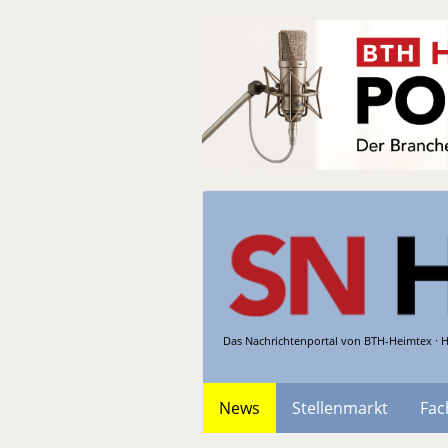
Das Nachrichtenportal von BTH-Heimtex · H
News
Stellenmarkt
Fac