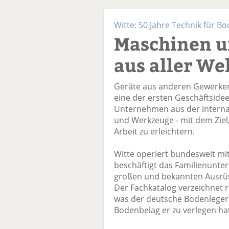
Witte: 50 Jahre Technik für B
Maschinen 
aus aller We
Geräte aus anderen Gewerken
eine der ersten Geschäftside
Unternehmen aus der internat
und Werkzeuge - mit dem Ziel
Arbeit zu erleichtern.
Witte operiert bundesweit mi
beschäftigt das Familienunte
großen und bekannten Ausrü
Der Fachkatalog verzeichnet run
was der deutsche Bodenleger 
Bodenbelag er zu verlegen ha