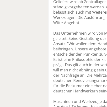
Geliefert wird ab Zentrallage
ständig vorgehalten werden. W
befasst sich auch mit Weiter
Werkzeugen. Die Ausführung 
Witte-Angebot.
Das Unternehmen wird von Mic
geleitet. Seine Gestaltung d
Ansatz. "Wir wollen dem Han
beibringen. Unsere Angebote s
entscheidenden Punkten zu v
Es ist eine Philosophie der k
prägt. Das gilt auch in der w
will man nicht abhängig sein
der Nachfrage an. Die Mehrza
deutschen Renovierungsmarkt.
für die Beckumer eine eher n
deutschen Handwerkern seine
Maschinen und Werkzeuge dage
Aus den USA kommt beispielsw