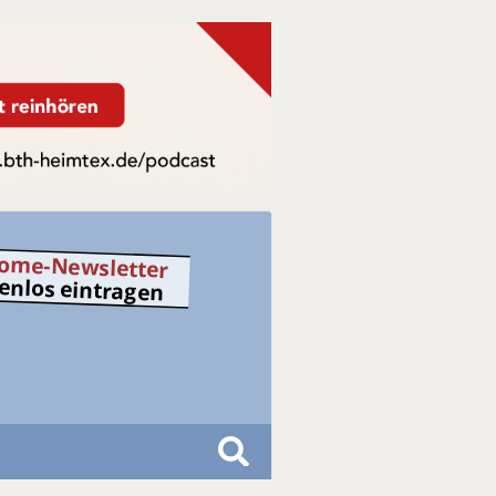
ome-Newsletter
tenlos eintragen
S