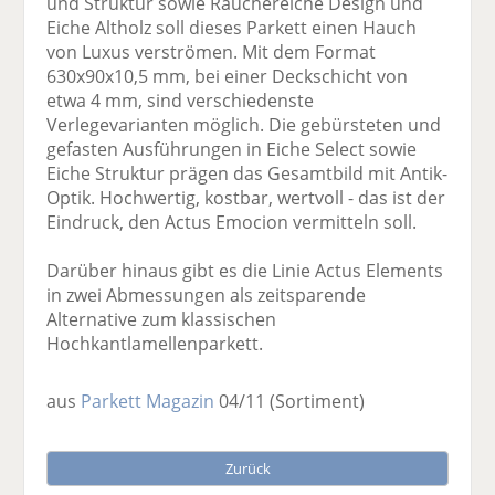
und Struktur sowie Räuchereiche Design und
Eiche Altholz soll dieses Parkett einen Hauch
von Luxus verströmen. Mit dem Format
630x90x10,5 mm, bei einer Deckschicht von
etwa 4 mm, sind verschiedenste
Verlegevarianten möglich. Die gebürsteten und
gefasten Ausführungen in Eiche Select sowie
Eiche Struktur prägen das Gesamtbild mit Antik-
Optik. Hochwertig, kostbar, wertvoll - das ist der
Eindruck, den Actus Emocion vermitteln soll.
Darüber hinaus gibt es die Linie Actus Elements
in zwei Abmessungen als zeitsparende
Alternative zum klassischen
Hochkantlamellenparkett.
aus
Parkett Magazin
04/11
(Sortiment)
Zurück