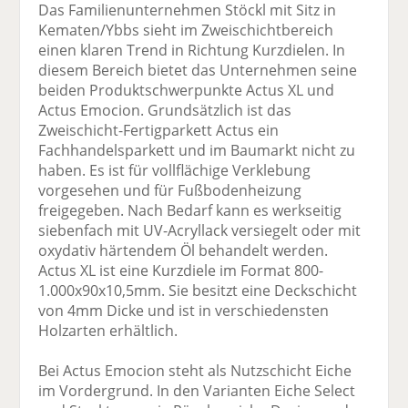
Das Familienunternehmen Stöckl mit Sitz in
Kematen/Ybbs sieht im Zweischichtbereich
einen klaren Trend in Richtung Kurzdielen. In
diesem Bereich bietet das Unternehmen seine
beiden Produktschwerpunkte Actus XL und
Actus Emocion. Grundsätzlich ist das
Zweischicht-Fertigparkett Actus ein
Fachhandelsparkett und im Baumarkt nicht zu
haben. Es ist für vollflächige Verklebung
vorgesehen und für Fußbodenheizung
freigegeben. Nach Bedarf kann es werkseitig
siebenfach mit UV-Acryllack versiegelt oder mit
oxydativ härtendem Öl behandelt werden.
Actus XL ist eine Kurzdiele im Format 800-
1.000x90x10,5mm. Sie besitzt eine Deckschicht
von 4mm Dicke und ist in verschiedensten
Holzarten erhältlich.
Bei Actus Emocion steht als Nutzschicht Eiche
im Vordergrund. In den Varianten Eiche Select