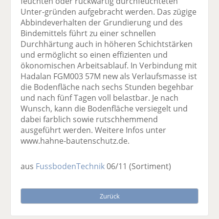
feuchten oder rückwärtig durchfeuchteten
Unter-gründen aufgebracht werden. Das zügige
Abbindeverhalten der Grundierung und des
Bindemittels führt zu einer schnellen
Durchhärtung auch in höheren Schichtstärken
und ermöglicht so einen effizienten und
ökonomischen Arbeitsablauf. In Verbindung mit
Hadalan FGM003 57M new als Verlaufsmasse ist
die Bodenfläche nach sechs Stunden begehbar
und nach fünf Tagen voll belastbar. Je nach
Wunsch, kann die Bodenfläche versiegelt und
dabei farblich sowie rutschhemmend
ausgeführt werden. Weitere Infos unter
www.hahne-bautenschutz.de.
aus
FussbodenTechnik
06/11
(Sortiment)
Zurück