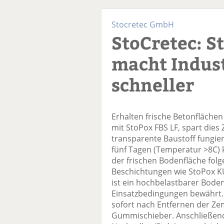
Stocretec GmbH
StoCretec: S
macht Indus
schneller
Erhalten frische Betonfläche
mit StoPox FBS LF, spart dies
transparente Baustoff fungie
fünf Tagen (Temperatur >8C) 
der frischen Bodenfläche folge
Beschichtungen wie StoPox K
ist ein hochbelastbarer Boden
Einsatzbedingungen bewährt. 
sofort nach Entfernen der Z
Gummischieber. Anschließend