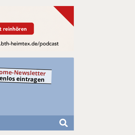
ome-Newsletter
tenlos eintragen
S