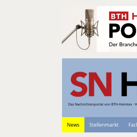
Das Nachrichtenportal von BTH-Heimtex · H
News
Stellenmarkt
Fac