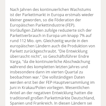
Nach Jahren des kontinuierlichen Wachstums
ist der Parkettmarkt in Europa erstmals wieder
kleiner geworden, so die Föderation der
Europäischen Parkettindustrie (FEP).
Vorläufigen Zahlen zufolge reduzierte sich der
Parkettverbrauch in Europa um knapp 7% auf
rund 112 Mio. qm. Gleichzeitig wurde in den
europäischen Ländern auch die Produktion von
Parkett zurückgeschraubt. "Die Entwicklung
überrascht nicht", so Geschäftsführer Endre
Varga, "da die kontinuierliche Abschwächung
während des kompletten letzten Jahres und
insbesondere dann im vierten Quartal zu
beobachten war." Die vollständigen Daten
werden erst bei der FEP-Hauptversammlung im
Juni in Krakau/Polen vorliegen. Wesentlichen
Anteil an der negativen Entwicklung hatten die
traditionell großen Parkettmärkte Deutschland,
Spanien und Frankreich. In diesen Ländern sei