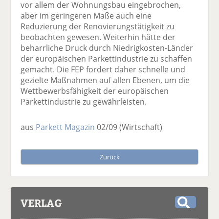
vor allem der Wohnungsbau eingebrochen,
aber im geringeren Maße auch eine
Reduzierung der Renovierungstätigkeit zu
beobachten gewesen. Weiterhin hätte der
beharrliche Druck durch Niedrigkosten-Länder
der europäischen Parkettindustrie zu schaffen
gemacht. Die FEP fordert daher schnelle und
gezielte Maßnahmen auf allen Ebenen, um die
Wettbewerbsfähigkeit der europäischen
Parkettindustrie zu gewährleisten.
aus
Parkett Magazin
02/09
(Wirtschaft)
Zurück
VERLAG
S