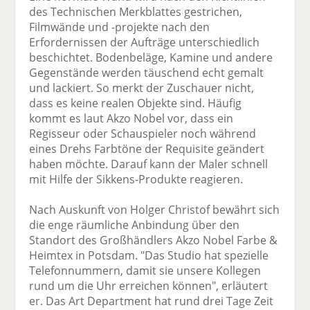
des Technischen Merkblattes gestrichen,
Filmwände und -projekte nach den
Erfordernissen der Aufträge unterschiedlich
beschichtet. Bodenbeläge, Kamine und andere
Gegenstände werden täuschend echt gemalt
und lackiert. So merkt der Zuschauer nicht,
dass es keine realen Objekte sind. Häufig
kommt es laut Akzo Nobel vor, dass ein
Regisseur oder Schauspieler noch während
eines Drehs Farbtöne der Requisite geändert
haben möchte. Darauf kann der Maler schnell
mit Hilfe der Sikkens-Produkte reagieren.
Nach Auskunft von Holger Christof bewährt sich
die enge räumliche Anbindung über den
Standort des Großhändlers Akzo Nobel Farbe &
Heimtex in Potsdam. "Das Studio hat spezielle
Telefonnummern, damit sie unsere Kollegen
rund um die Uhr erreichen können", erläutert
er. Das Art Department hat rund drei Tage Zeit