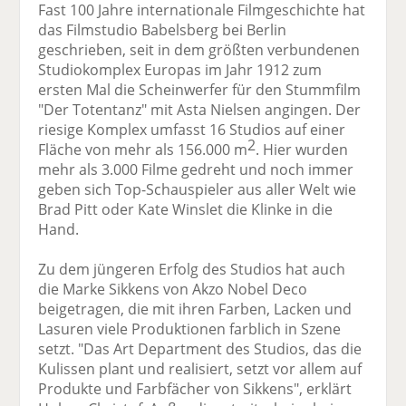
Fast 100 Jahre internationale Filmgeschichte hat
das Filmstudio Babelsberg bei Berlin
geschrieben, seit in dem größten verbundenen
Studiokomplex Europas im Jahr 1912 zum
ersten Mal die Scheinwerfer für den Stummfilm
"Der Totentanz" mit Asta Nielsen angingen. Der
riesige Komplex umfasst 16 Studios auf einer
2
Fläche von mehr als 156.000 m
. Hier wurden
mehr als 3.000 Filme gedreht und noch immer
geben sich Top-Schauspieler aus aller Welt wie
Brad Pitt oder Kate Winslet die Klinke in die
Hand.
Zu dem jüngeren Erfolg des Studios hat auch
die Marke Sikkens von Akzo Nobel Deco
beigetragen, die mit ihren Farben, Lacken und
Lasuren viele Produktionen farblich in Szene
setzt. "Das Art Department des Studios, das die
Kulissen plant und realisiert, setzt vor allem auf
Produkte und Farbfächer von Sikkens", erklärt