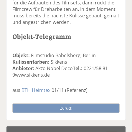
für die Aufbauten des Filmsets, dann rückt die
Filmcrew für Dreharbeiten an. In dem Moment
muss bereits die nächste Kulisse gebaut, gemalt
und angestrichen werden.
Objekt-Telegramm
Objekt:
Filmstudio Babelsberg, Berlin
Kulissenfarben:
Sikkens
Anbieter:
Akzo Nobel Deco
Tel.:
0221/58 81-
0www.sikkens.de
aus
BTH Heimtex
01/11
(Referenz)
Zurück