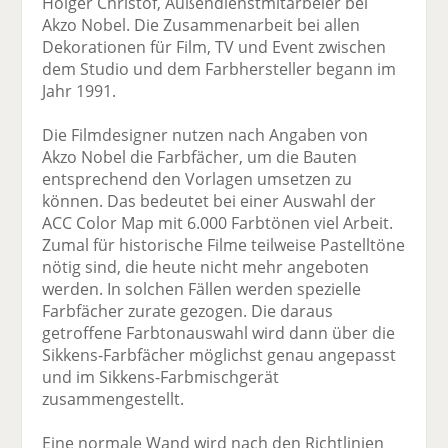
Holger Christof, Außendienstmitarbeier bei
Akzo Nobel. Die Zusammenarbeit bei allen
Dekorationen für Film, TV und Event zwischen
dem Studio und dem Farbhersteller begann im
Jahr 1991.
Die Filmdesigner nutzen nach Angaben von
Akzo Nobel die Farbfächer, um die Bauten
entsprechend den Vorlagen umsetzen zu
können. Das bedeutet bei einer Auswahl der
ACC Color Map mit 6.000 Farbtönen viel Arbeit.
Zumal für historische Filme teilweise Pastelltöne
nötig sind, die heute nicht mehr angeboten
werden. In solchen Fällen werden spezielle
Farbfächer zurate gezogen. Die daraus
getroffene Farbtonauswahl wird dann über die
Sikkens-Farbfächer möglichst genau angepasst
und im Sikkens-Farbmischgerät
zusammengestellt.
Eine normale Wand wird nach den Richtlinien