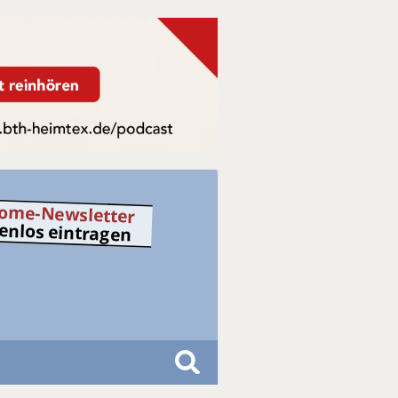
ome-Newsletter
tenlos eintragen
S