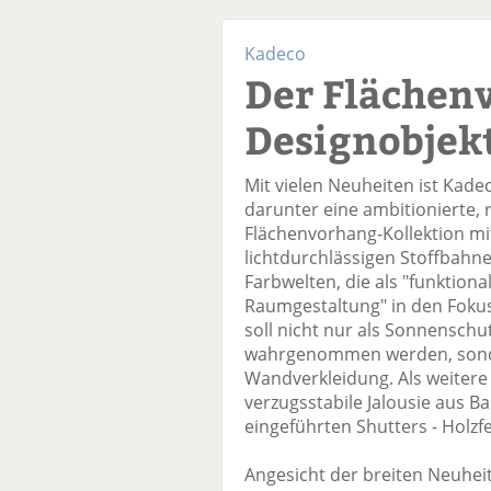
Kadeco
Der Flächen
Designobjek
Mit vielen Neuheiten ist Kad
darunter eine ambitionierte, 
Flächenvorhang-Kollektion m
lichtdurchlässigen Stoffbah
Farbwelten, die als "funktiona
Raumgestaltung" in den Foku
soll nicht nur als Sonnensch
wahrgenommen werden, sonde
Wandverkleidung. Als weitere 
verzugsstabile Jalousie aus 
eingeführten Shutters - Holz
Angesicht der breiten Neuhei