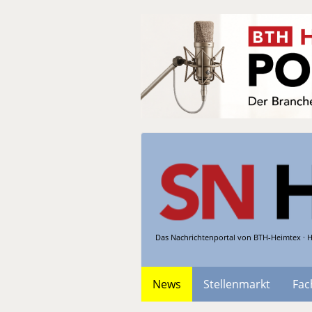
Das Nachrichtenportal von BTH-Heimtex · H
News
Stellenmarkt
Fac