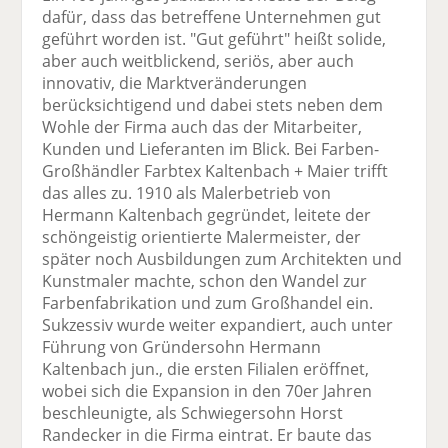
dafür, dass das betreffene Unternehmen gut
geführt worden ist. "Gut geführt" heißt solide,
aber auch weitblickend, seriös, aber auch
innovativ, die Marktveränderungen
berücksichtigend und dabei stets neben dem
Wohle der Firma auch das der Mitarbeiter,
Kunden und Lieferanten im Blick. Bei Farben-
Großhändler Farbtex Kaltenbach + Maier trifft
das alles zu. 1910 als Malerbetrieb von
Hermann Kaltenbach gegründet, leitete der
schöngeistig orientierte Malermeister, der
später noch Ausbildungen zum Architekten und
Kunstmaler machte, schon den Wandel zur
Farbenfabrikation und zum Großhandel ein.
Sukzessiv wurde weiter expandiert, auch unter
Führung von Gründersohn Hermann
Kaltenbach jun., die ersten Filialen eröffnet,
wobei sich die Expansion in den 70er Jahren
beschleunigte, als Schwiegersohn Horst
Randecker in die Firma eintrat. Er baute das