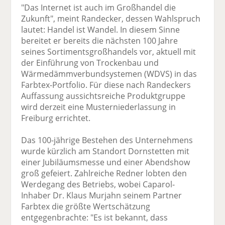
"Das Internet ist auch im Großhandel die
Zukunft", meint Randecker, dessen Wahlspruch
lautet: Handel ist Wandel. In diesem Sinne
bereitet er bereits die nächsten 100 Jahre
seines Sortimentsgroßhandels vor, aktuell mit
der Einführung von Trockenbau und
Wärmedämmverbundsystemen (WDVS) in das
Farbtex-Portfolio. Für diese nach Randeckers
Auffassung aussichtsreiche Produktgruppe
wird derzeit eine Musterniederlassung in
Freiburg errichtet.
Das 100-jährige Bestehen des Unternehmens
wurde kürzlich am Standort Dornstetten mit
einer Jubiläumsmesse und einer Abendshow
groß gefeiert. Zahlreiche Redner lobten den
Werdegang des Betriebs, wobei Caparol-
Inhaber Dr. Klaus Murjahn seinem Partner
Farbtex die größte Wertschätzung
entgegenbrachte: "Es ist bekannt, dass