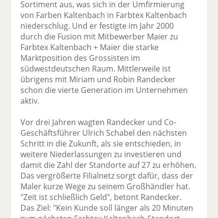
Sortiment aus, was sich in der Umfirmierung
von Farben Kaltenbach in Farbtex Kaltenbach
niederschlug. Und er festigte im Jahr 2000
durch die Fusion mit Mitbewerber Maier zu
Farbtex Kaltenbach + Maier die starke
Marktposition des Grossisten im
südwestdeutschen Raum. Mittlerweile ist
übrigens mit Miriam und Robin Randecker
schon die vierte Generation im Unternehmen
aktiv.
Vor drei Jahren wagten Randecker und Co-
Geschäftsführer Ulrich Schabel den nächsten
Schritt in die Zukunft, als sie entschieden, in
weitere Niederlassungen zu investieren und
damit die Zahl der Standorte auf 27 zu erhöhen.
Das vergrößerte Filialnetz sorgt dafür, dass der
Maler kurze Wege zu seinem Großhändler hat.
"Zeit ist schließlich Geld", betont Randecker.
Das Ziel: "Kein Kunde soll länger als 20 Minuten