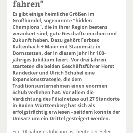
fahren"
Es gibt einige heimliche Größen im
Großhandel, sogenannte "hidden
Champions", die in ihrer Region bestens
verankert sind, gute Geschäfte machen und
Zukunft haben. Dazu gehört Farbtex
Kaltenbach + Maier mit Stammsitz in
Dornstetten, der in diesem Jahr ihr 100-
jähriges Jubiläum feiert. Vor drei Jahren
starteten die beiden Geschäftsführer Horst
Randecker und Ulrich Schabel eine
Expansionsstrategie, die dem
Traditionsunternehmen einen enormen
Schub verliehen hat. Vor allem die
Verdichtung des Filialnetzes auf 27 Standorte
in Baden-Württemberg hat sich als
erfolgsträchtig erwiesen - seitdem konnte der
Umsatz um ein Drittel gesteigert werden.
Ein 100-jähriges Jubiläum ist heute der Beleg