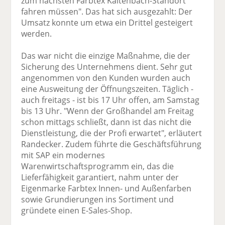
zum nächsten Farbtex Kaltenbach-Standort
fahren müssen". Das hat sich ausgezahlt: Der
Umsatz konnte um etwa ein Drittel gesteigert
werden.
Das war nicht die einzige Maßnahme, die der
Sicherung des Unternehmens dient. Sehr gut
angenommen von den Kunden wurden auch
eine Ausweitung der Öffnungszeiten. Täglich -
auch freitags - ist bis 17 Uhr offen, am Samstag
bis 13 Uhr. "Wenn der Großhandel am Freitag
schon mittags schließt, dann ist das nicht die
Dienstleistung, die der Profi erwartet", erläutert
Randecker. Zudem führte die Geschäftsführung
mit SAP ein modernes
Warenwirtschaftsprogramm ein, das die
Lieferfähigkeit garantiert, nahm unter der
Eigenmarke Farbtex Innen- und Außenfarben
sowie Grundierungen ins Sortiment und
gründete einen E-Sales-Shop.