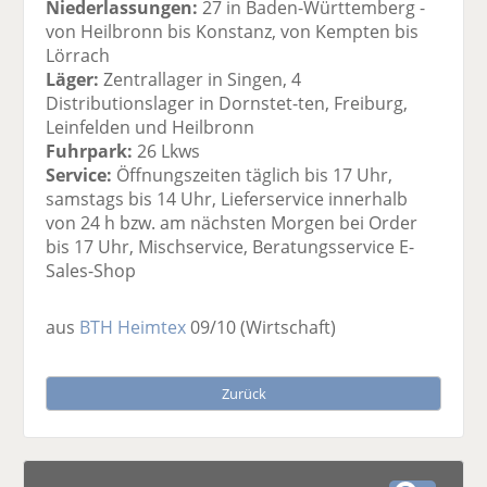
Niederlassungen:
27 in Baden-Württemberg -
von Heilbronn bis Konstanz, von Kempten bis
Lörrach
Läger:
Zentrallager in Singen, 4
Distributionslager in Dornstet-ten, Freiburg,
Leinfelden und Heilbronn
Fuhrpark:
26 Lkws
Service:
Öffnungszeiten täglich bis 17 Uhr,
samstags bis 14 Uhr, Lieferservice innerhalb
von 24 h bzw. am nächsten Morgen bei Order
bis 17 Uhr, Mischservice, Beratungsservice E-
Sales-Shop
aus
BTH Heimtex
09/10
(Wirtschaft)
Zurück