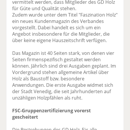
vermittelt werden, dass Mitglieder des GD Holz
für Güte und Qualität stehen.
Zudem wurde unter dem Titel "Faszination Holz"
ein neues Kundenmagazin des Verbandes
vorgestellt. Dabei handelt es sich um ein
Angebot insbesondere für die Mitglieder, die
über keine eigene Hauszeitschrift verfügen.
Das Magazin ist 40 Seiten stark, von denen vier
Seiten firmenspezifisch gestaltet werden
können. Jährlich sind drei Ausgaben geplant. Im
Vordergrund stehen allgemeine Artikel über
Holz als Baustoff bzw. besondere
Anwendungen. Die erste Ausgabe widmet sich
der Stadt Venedig, die seit Jahrhunderten auf
unzähligen Holzpfählen als ruht.
FSC-Gruppenzertifizierung vorerst
gescheitert
Die Bestrebungen des GD Holz, für alle