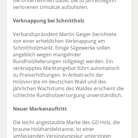
die Unternehmen dabei, die zu Jahresbeginn
verlorenen Umsätze aufzuholen.
Verknappung bei Schnittholz
Verbandspräsident Martin Geiger berichtete
von einer erheblichen Verknappung am
Schnittholzmarkt. Einige Sägewerke sollen
angeblich wegen mangelnder
Rundholzlieferungen stillgelegt werden. Ein
verknapptes Marktangebot führt automatisch
zu Preiserhöhungen. In Anbetracht der
Holzvorräte im deutschen Wald und des
jährlichen Wachstums des Waldes erscheint die
schlechte Rundholzversorgung unverständlich.
Neuer Markenauftritt
Die leicht angestaubte Marke des GD Holz, die
braune Holzhandelstanne, ist einer
umfassenden Verjüngungskur unterzogen