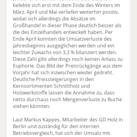
belebte sich erst mit dem Ende des Winters im
März. April und Mai verliefen weiterhin positiv,
wobei sich allerdings die Absätze im
Großhandel in dieser Phase deutlich besser als
die des Einzelhandels entwickelt haben. Per
Ende April konnten die Umsatzverluste des
Jahresbeginns ausgeglichen werden und ein
leichter Zuwachs von 3,3 % bilanziert werden.
Diese Zahl gibt allerdings noch keinen Anlass zu
Euphorie. Das Bild der Preisrückgänge aus dem
Vorjahr hat sich inzwischen wieder gedreht.
Deutliche Preissteigerungen in den
Kernsortimenten Schnittholz und
Holzwerkstoffe lassen die Annahme zu, dass
netto durchaus noch Mengenverluste zu Buche
stehen könnten.
Laut Markus Kappes, Mitarbeiter des GD Holz in
Berlin und zuständig für den internen
Betriebsvergleich, hat sich der Umsatz mit