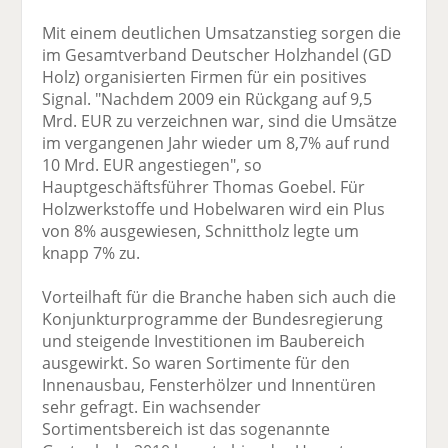
Mit einem deutlichen Umsatzanstieg sorgen die
im Gesamtverband Deutscher Holzhandel (GD
Holz) organisierten Firmen für ein positives
Signal. "Nachdem 2009 ein Rückgang auf 9,5
Mrd. EUR zu verzeichnen war, sind die Umsätze
im vergangenen Jahr wieder um 8,7% auf rund
10 Mrd. EUR angestiegen", so
Hauptgeschäftsführer Thomas Goebel. Für
Holzwerkstoffe und Hobelwaren wird ein Plus
von 8% ausgewiesen, Schnittholz legte um
knapp 7% zu.
Vorteilhaft für die Branche haben sich auch die
Konjunkturprogramme der Bundesregierung
und steigende Investitionen im Baubereich
ausgewirkt. So waren Sortimente für den
Innenausbau, Fensterhölzer und Innentüren
sehr gefragt. Ein wachsender
Sortimentsbereich ist das sogenannte