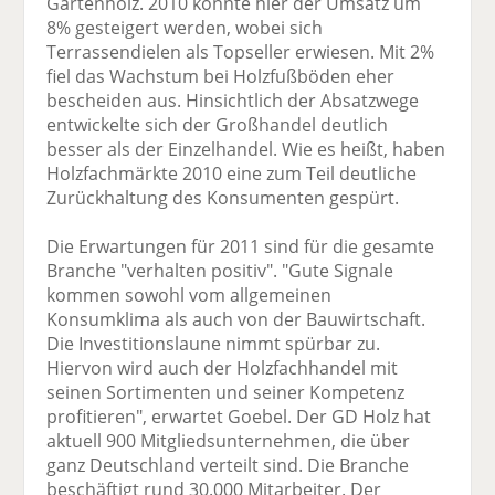
Gartenholz. 2010 konnte hier der Umsatz um
8% gesteigert werden, wobei sich
Terrassendielen als Topseller erwiesen. Mit 2%
fiel das Wachstum bei Holzfußböden eher
bescheiden aus. Hinsichtlich der Absatzwege
entwickelte sich der Großhandel deutlich
besser als der Einzelhandel. Wie es heißt, haben
Holzfachmärkte 2010 eine zum Teil deutliche
Zurückhaltung des Konsumenten gespürt.
Die Erwartungen für 2011 sind für die gesamte
Branche "verhalten positiv". "Gute Signale
kommen sowohl vom allgemeinen
Konsumklima als auch von der Bauwirtschaft.
Die Investitionslaune nimmt spürbar zu.
Hiervon wird auch der Holzfachhandel mit
seinen Sortimenten und seiner Kompetenz
profitieren", erwartet Goebel. Der GD Holz hat
aktuell 900 Mitgliedsunternehmen, die über
ganz Deutschland verteilt sind. Die Branche
beschäftigt rund 30.000 Mitarbeiter. Der