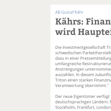
AB Gustaf Kähr
Kährs: Finan
wird Haupte
Die Investmentgesellschaft T
schwedischen Parkettherstell
dazu in einer Pressemitteilung
umfangreiche Restrukturieru
Anstrengungen unternommen, d
auszahlen. In diesem zukunft
Triton einen starken Finanzin
Verantwortung übernimmt."
Der neue Eigentümer verfügt 
deutschsprachigen Ländern. N
Stockholm, Frankfurt, London