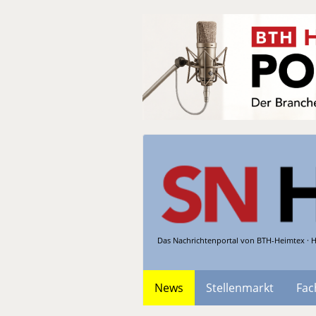
Das Nachrichtenportal von BTH-Heimtex · H
News
Stellenmarkt
Fac