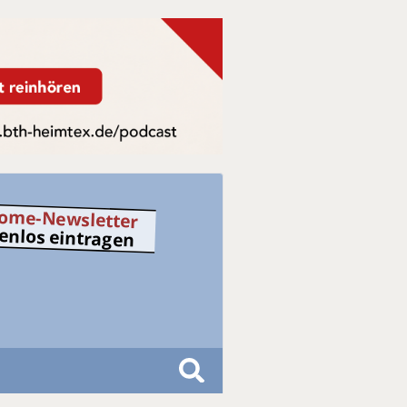
ome-Newsletter
tenlos eintragen
S