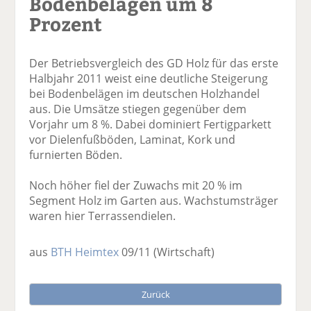
Bodenbelägen um 8
Prozent
Der Betriebsvergleich des GD Holz für das erste
Halbjahr 2011 weist eine deutliche Steigerung
bei Bodenbelägen im deutschen Holzhandel
aus. Die Umsätze stiegen gegenüber dem
Vorjahr um 8 %. Dabei dominiert Fertigparkett
vor Dielenfußböden, Laminat, Kork und
furnierten Böden.
Noch höher fiel der Zuwachs mit 20 % im
Segment Holz im Garten aus. Wachstumsträger
waren hier Terrassendielen.
aus
BTH Heimtex
09/11
(Wirtschaft)
Zurück