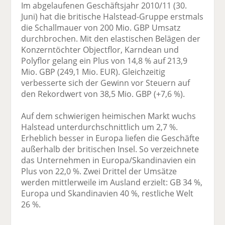
Im abgelaufenen Geschäftsjahr 2010/11 (30.
Juni) hat die britische Halstead-Gruppe erstmals
die Schallmauer von 200 Mio. GBP Umsatz
durchbrochen. Mit den elastischen Belägen der
Konzerntöchter Objectflor, Karndean und
Polyflor gelang ein Plus von 14,8 % auf 213,9
Mio. GBP (249,1 Mio. EUR). Gleichzeitig
verbesserte sich der Gewinn vor Steuern auf
den Rekordwert von 38,5 Mio. GBP (+7,6 %).
Auf dem schwierigen heimischen Markt wuchs
Halstead unterdurchschnittlich um 2,7 %.
Erheblich besser in Europa liefen die Geschäfte
außerhalb der britischen Insel. So verzeichnete
das Unternehmen in Europa/Skandinavien ein
Plus von 22,0 %. Zwei Drittel der Umsätze
werden mittlerweile im Ausland erzielt: GB 34 %,
Europa und Skandinavien 40 %, restliche Welt
26 %.