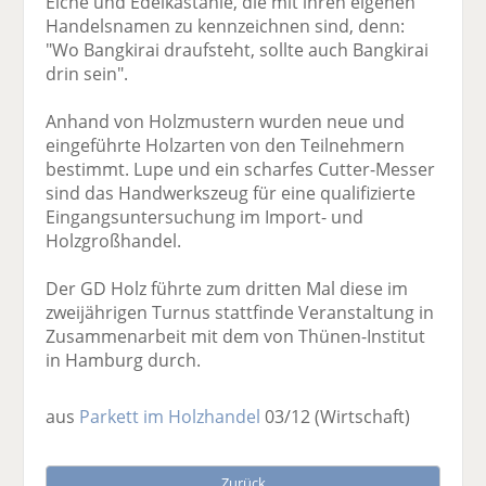
Eiche und Edelkastanie, die mit ihren eigenen
Handelsnamen zu kennzeichnen sind, denn:
"Wo Bangkirai draufsteht, sollte auch Bangkirai
drin sein".
Anhand von Holzmustern wurden neue und
eingeführte Holzarten von den Teilnehmern
bestimmt. Lupe und ein scharfes Cutter-Messer
sind das Handwerkszeug für eine qualifizierte
Eingangsuntersuchung im Import- und
Holzgroßhandel.
Der GD Holz führte zum dritten Mal diese im
zweijährigen Turnus stattfinde Veranstaltung in
Zusammenarbeit mit dem von Thünen-Institut
in Hamburg durch.
aus
Parkett im Holzhandel
03/12
(Wirtschaft)
Zurück