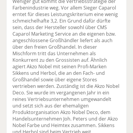
Weniger gut kommt die Vertriebsstrategie der
Farbenindustrie weg. Vor allem Sieger Caparol
erntet für dieses Leistungskriterium eine wenig
schmeichelhafte 3,2. Ein Grund dafür dürfte
sein, dass der Hersteller sowohl über CMS
Caparol Marketing Service an die eigenen bzw.
angeschlossene Großhändler liefert als auch
über den freien Großhandel. In dieser
Mischform tritt das Unternehmen als
Konkurrent zu den Grossisten auf. Ähnlich
agiert Akzo Nobel mit seinen Profi-Marken
Sikkens und Herbol, die an den Fach- und
Großhandel sowie über eigene Stores
vertrieben werden. Zuständig ist die Akzo Nobel
Deco. Sie wurde im vergangenen Jahr in ein
reines Vertriebsunternehmen umgewandelt
und setzt sich aus der ehemaligen
Produktorganisation Akzo Nobel Deco, dem
Handelsunternehmen Joh. Peters und der Akzo
Nobel Farbe und Heimtex zusammen. Sikkens
und Herbol sind beim Vertrieb weit