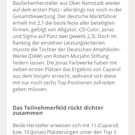
Baufarbenhersteller aus Ober-Ramstadt wieder
auf dem ersten Platz - allerdings nur noch in der
Gesamtbewertung. Der deutsche Marktführer
erhielt mit 2,1 die beste Note aller beteiligten
Firmen, gefolgt von Alligator, CD-Color, Jonas
und Sigma auf Platz zwei (jeweils 2,3). Doch im
Ranking der einzelnen Leistungskriterien
musste die Tochter der Deutschen Amphibolin-
Werke (DAW) von Robert-Murjahn Stiftung
Federn lassen. Die Jonas Farbwerke haben mit
sieben ersten Plätzen das Ergebnis von Caparol
aus dem Vorjahr erreicht, während sich diese
mit nur noch sechs Top-Positionen zufrieden
geben müssen.
Das Teilnehmerfeld rückt dichter
zusammen
Beide Hersteller erweisen sich mit 11 (Caparol)
bzw. 10 (Jonas) Platzierungen unter den Top 3