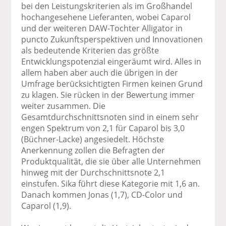
bei den Leistungskriterien als im Großhandel
hochangesehene Lieferanten, wobei Caparol
und der weiteren DAW-Tochter Alligator in
puncto Zukunftsperspektiven und Innovationen
als bedeutende Kriterien das größte
Entwicklungspotenzial eingeräumt wird. Alles in
allem haben aber auch die übrigen in der
Umfrage berücksichtigten Firmen keinen Grund
zu klagen. Sie rücken in der Bewertung immer
weiter zusammen. Die
Gesamtdurchschnittsnoten sind in einem sehr
engen Spektrum von 2,1 für Caparol bis 3,0
(Büchner-Lacke) angesiedelt. Höchste
Anerkennung zollen die Befragten der
Produktqualität, die sie über alle Unternehmen
hinweg mit der Durchschnittsnote 2,1
einstufen. Sika führt diese Kategorie mit 1,6 an.
Danach kommen Jonas (1,7), CD-Color und
Caparol (1,9).