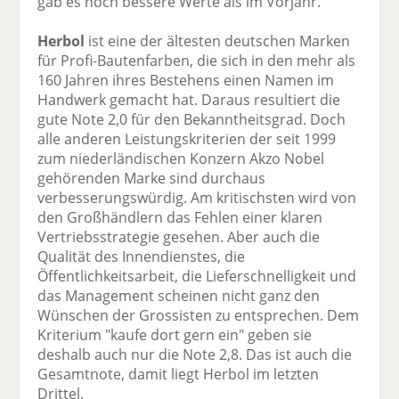
gab es noch bessere Werte als im Vorjahr.
Herbol
ist eine der ältesten deutschen Marken
für Profi-Bautenfarben, die sich in den mehr als
160 Jahren ihres Bestehens einen Namen im
Handwerk gemacht hat. Daraus resultiert die
gute Note 2,0 für den Bekanntheitsgrad. Doch
alle anderen Leistungskriterien der seit 1999
zum niederländischen Konzern Akzo Nobel
gehörenden Marke sind durchaus
verbesserungswürdig. Am kritischsten wird von
den Großhändlern das Fehlen einer klaren
Vertriebsstrategie gesehen. Aber auch die
Qualität des Innendienstes, die
Öffentlichkeitsarbeit, die Lieferschnelligkeit und
das Management scheinen nicht ganz den
Wünschen der Grossisten zu entsprechen. Dem
Kriterium "kaufe dort gern ein" geben sie
deshalb auch nur die Note 2,8. Das ist auch die
Gesamtnote, damit liegt Herbol im letzten
Drittel.