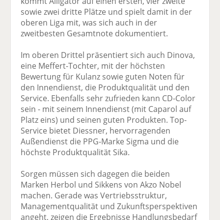
kommt Alligator auf einen ersten, vier zweite
sowie zwei dritte Plätze und spielt damit in der
oberen Liga mit, was sich auch in der
zweitbesten Gesamtnote dokumentiert.
Im oberen Drittel präsentiert sich auch Dinova,
eine Meffert-Tochter, mit der höchsten
Bewertung für Kulanz sowie guten Noten für
den Innendienst, die Produktqualität und den
Service. Ebenfalls sehr zufrieden kann CD-Color
sein - mit seinem Innendienst (mit Caparol auf
Platz eins) und seinen guten Produkten. Top-
Service bietet Diessner, hervorragenden
Außendienst die PPG-Marke Sigma und die
höchste Produktqualität Sika.
Sorgen müssen sich dagegen die beiden
Marken Herbol und Sikkens von Akzo Nobel
machen. Gerade was Vertriebsstruktur,
Managementqualität und Zukunftsperspektiven
angeht, zeigen die Ergebnisse Handlungsbedarf