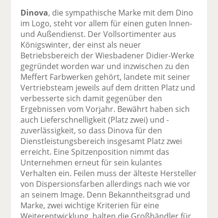
Dinova
, die sympathische Marke mit dem Dino
im Logo, steht vor allem für einen guten Innen-
und Außendienst. Der Vollsortimenter aus
Königswinter, der einst als neuer
Betriebsbereich der Wiesbadener Didier-Werke
gegründet worden war und inzwischen zu den
Meffert Farbwerken gehört, landete mit seiner
Vertriebsteam jeweils auf dem dritten Platz und
verbesserte sich damit gegenüber den
Ergebnissen vom Vorjahr. Bewährt haben sich
auch Lieferschnelligkeit (Platz zwei) und -
zuverlässigkeit, so dass Dinova für den
Dienstleistungsbereich insgesamt Platz zwei
erreicht. Eine Spitzenposition nimmt das
Unternehmen erneut für sein kulantes
Verhalten ein. Feilen muss der älteste Hersteller
von Dispersionsfarben allerdings nach wie vor
an seinem Image. Denn Bekanntheitsgrad und
Marke, zwei wichtige Kriterien für eine
Weiterentwicklung, halten die Großhändler für