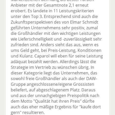
Anbieter mit der Gesamtnote 2,1 erneut
erobert. Es landete in 11 Leistungskriterien
unter den Top 3. Entsprechend sind auch die
Zukunftsperspektiven des von Elmar Schmidt
geführten Unternehmens sehr positiv, zumal
die Großhändler mit den wichtigen Leistungen
wie Lieferschnelligkeit und -zuverlässigkeit sehr
zufrieden sind. Anders sieht das aus, wenn es
ums Geld geht, bei Preis-Leistung, Konditionen
und Kulanz. Caparol will eben für seine Leistung
adäquat bezahlt werden. Allerdings lässt die
Strategie im Vertrieb zu wünschen übrig. In
dieser Kategorie liegt das Unternehmen, das
sowohl freie Großhändler als auch der DAW-
Gruppe angeschlossene/eigene Grossisten
beliefert, auf abgeschlagenem Platz. Daraus
und aus der unnachgiebigen Preispolitik nach
dem Motto "Qualität hat ihren Preis" dürfte
auch das eher mäßige Ergebnis für "kaufe dort
gern" resultieren.