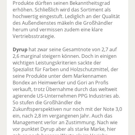
Produkte dürften seinen Bekanntheitsgrad
erhöhen. Schließlich wird das Sortiment als
hochwertig eingestuft. Lediglich an der Qualität
des Außendienstes mäkeln die Großhändler
herum und vermissen zudem eine klare
Vertriebsstrategie.
Dyrup
hat zwar seine Gesamtnote von 2,7 auf
2,6 marginal steigern können. Doch in einigen
wichtigen Leistungskriterien sackte der
Spezialist für Farben und Holzschutzmittel, der
seine Produkte unter dem Markennamen
Bondex an Heimwerker und Gori an Profis
verkauft, trotz Übernahme durch das weltweit
agierende US-Unternehmen PPG Industries ab.
So stufen die Großhändler die
Zukunftsperspektiven nur noch mit der Note 3,0
ein, nach 2,8 im vergangenen Jahr. Auch das
Management verlor an Zustimmung. Nach wie
vor punktet Dyrup aber als starke Marke, hier