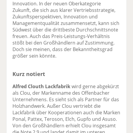
Innovation. In der neuen Oberkategorie
Zukunft, die sich aus klarer Vertriebsstrategie,
Zukunftsperspektiven, Innovation und
Managementqualität zusammensetzt, kann sich
Südwest über die drittbeste Durchschnittsnote
freuen. Auch das Preis-Leistungs-Verhältnis
stößt bei den Großhändlern auf Zustimmung.
Doch sie meinen, dass der Bekanntheitsgrad
größer sein könnte.
Kurz notiert
Alfred Clouth Lackfabrik
wird gerne abgekürzt
als Clou, der Markenname des Offenbacher
Unternehmens. Es sieht sich als Partner für das
Holzhandwerk. Außer Clou vertriebt die
Lackfabrik über Kooperationen auch die Marken
Ponal, Pattex, Teroson, Elch, Gupfo und Asuso.
Von den Großhändlern erhielt Clou insgesamt
die Note 2,9 und landet damit im unteren