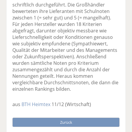
schriftlich durchgeführt. Die Großhändler
bewerteten ihre Lieferanten mit Schulnoten
zwischen 1 (= sehr gut) und 5 (= mangelhaft).
Für jeden Hersteller wurden 18 Kriterien
abgefragt, darunter objektiv messbare wie
Lieferschnelligkeit oder Konditionen genauso
wie subjektiv empfundene (Sympathiewert,
Qualität der Mitarbeiter und des Managements
oder Zukunftsperspektiven). Anschließend
wurden sämtliche Noten pro Kriterium
zusammengezählt und durch die Anzahl der
Nennungen geteilt. Heraus kommen
vergleichbare Durchschnittsnoten, die dann die
einzelnen Rankings bilden.
aus
BTH Heimtex
11/12
(Wirtschaft)
Zurück