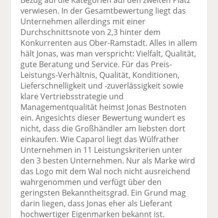
Bezug auf die Kategorien auf den zweiten Platz
verwiesen. In der Gesamtbewertung liegt das
Unternehmen allerdings mit einer
Durchschnittsnote von 2,3 hinter dem
Konkurrenten aus Ober-Ramstadt. Alles in allem
hält Jonas, was man verspricht: Vielfalt, Qualität,
gute Beratung und Service. Für das Preis-
Leistungs-Verhältnis, Qualität, Konditionen,
Lieferschnelligkeit und -zuverlässigkeit sowie
klare Vertriebsstrategie und
Managementqualität heimst Jonas Bestnoten
ein. Angesichts dieser Bewertung wundert es
nicht, dass die Großhändler am liebsten dort
einkaufen. Wie Caparol liegt das Wülfrather
Unternehmen in 11 Leistungskriterien unter
den 3 besten Unternehmen. Nur als Marke wird
das Logo mit dem Wal noch nicht ausreichend
wahrgenommen und verfügt über den
geringsten Bekanntheitsgrad. Ein Grund mag
darin liegen, dass Jonas eher als Lieferant
hochwertiger Eigenmarken bekannt ist.