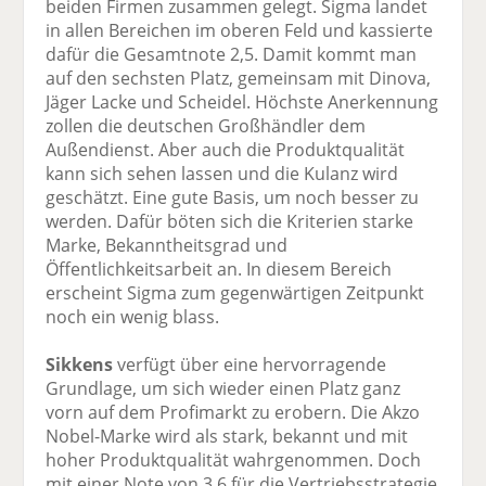
beiden Firmen zusammen gelegt. Sigma landet
in allen Bereichen im oberen Feld und kassierte
dafür die Gesamtnote 2,5. Damit kommt man
auf den sechsten Platz, gemeinsam mit Dinova,
Jäger Lacke und Scheidel. Höchste Anerkennung
zollen die deutschen Großhändler dem
Außendienst. Aber auch die Produktqualität
kann sich sehen lassen und die Kulanz wird
geschätzt. Eine gute Basis, um noch besser zu
werden. Dafür böten sich die Kriterien starke
Marke, Bekanntheitsgrad und
Öffentlichkeitsarbeit an. In diesem Bereich
erscheint Sigma zum gegenwärtigen Zeitpunkt
noch ein wenig blass.
Sikkens
verfügt über eine hervorragende
Grundlage, um sich wieder einen Platz ganz
vorn auf dem Profimarkt zu erobern. Die Akzo
Nobel-Marke wird als stark, bekannt und mit
hoher Produktqualität wahrgenommen. Doch
mit einer Note von 3,6 für die Vertriebsstrategie