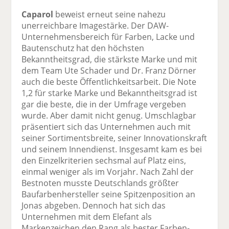
Caparol
beweist erneut seine nahezu
unerreichbare Imagestärke. Der DAW-
Unternehmensbereich für Farben, Lacke und
Bautenschutz hat den höchsten
Bekanntheitsgrad, die stärkste Marke und mit
dem Team Ute Schader und Dr. Franz Dörner
auch die beste Öffentlichkeitsarbeit. Die Note
1,2 für starke Marke und Bekanntheitsgrad ist
gar die beste, die in der Umfrage vergeben
wurde. Aber damit nicht genug. Umschlagbar
präsentiert sich das Unternehmen auch mit
seiner Sortimentsbreite, seiner Innovationskraft
und seinem Innendienst. Insgesamt kam es bei
den Einzelkriterien sechsmal auf Platz eins,
einmal weniger als im Vorjahr. Nach Zahl der
Bestnoten musste Deutschlands größter
Baufarbenhersteller seine Spitzenposition an
Jonas abgeben. Dennoch hat sich das
Unternehmen mit dem Elefant als
Markenzeichen den Rang als bester Farben-