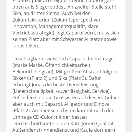
Produktqualität) steigt eindeutig Caparol ganz
oben aufs Siegerpodest. An zweiter Stelle steht
Sika, an dritter Sigma. Auch bei den
Zukunftskriterien (Zukunftsperspektiven,
Innovation, Managementqualität, klare
Vertriebsstrategie) liegt Caparol vorn, muss sich
seinen Platz aber mit Schwester Alligator sowie
Jonas teilen.
Unschlagbar erweist sich Caparol beim Image
(starke Marke, Öffentlichkeitsarbeit,
Bekanntheitsgrad). Mit großem Abstand folgen
Sikkens (Platz 2) und Sika (Platz 3). Dafür
erbringt Jonas die beste Dienstleistung
(Lieferschnelligkeit, -zuverlässigkeit, Service).
Zufrieden sind die Grossisten auf diesem Gebiet
aber auch mit Caparol, Alligator und Dinova
(Platz 2). Am menschlichsten kommt nach der
Umfrage CD-Color mit der besten
Durchschnittsnote in den Kategorien Qualität
Außendienst/Innendienst und Kaufe dort gern