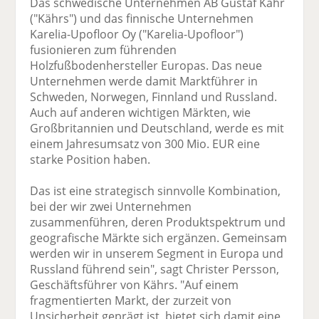
Das schwedische Unternehmen AB Gustaf Kähr
("Kährs") und das finnische Unternehmen
Karelia-Upofloor Oy ("Karelia-Upofloor")
fusionieren zum führenden
Holzfußbodenhersteller Europas. Das neue
Unternehmen werde damit Marktführer in
Schweden, Norwegen, Finnland und Russland.
Auch auf anderen wichtigen Märkten, wie
Großbritannien und Deutschland, werde es mit
einem Jahresumsatz von 300 Mio. EUR eine
starke Position haben.
Das ist eine strategisch sinnvolle Kombination,
bei der wir zwei Unternehmen
zusammenführen, deren Produktspektrum und
geografische Märkte sich ergänzen. Gemeinsam
werden wir in unserem Segment in Europa und
Russland führend sein", sagt Christer Persson,
Geschäftsführer von Kährs. "Auf einem
fragmentierten Markt, der zurzeit von
Unsicherheit geprägt ist, bietet sich damit eine