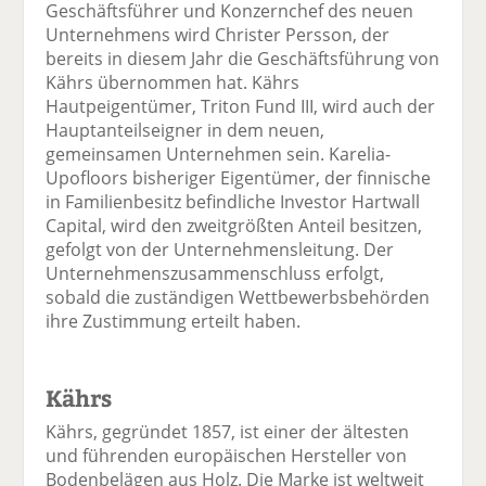
Geschäftsführer und Konzernchef des neuen
Unternehmens wird Christer Persson, der
bereits in diesem Jahr die Geschäftsführung von
Kährs übernommen hat. Kährs
Hautpeigentümer, Triton Fund III, wird auch der
Hauptanteilseigner in dem neuen,
gemeinsamen Unternehmen sein. Karelia-
Upofloors bisheriger Eigentümer, der finnische
in Familienbesitz befindliche Investor Hartwall
Capital, wird den zweitgrößten Anteil besitzen,
gefolgt von der Unternehmensleitung. Der
Unternehmenszusammenschluss erfolgt,
sobald die zuständigen Wettbewerbsbehörden
ihre Zustimmung erteilt haben.
Kährs
Kährs, gegründet 1857, ist einer der ältesten
und führenden europäischen Hersteller von
Bodenbelägen aus Holz. Die Marke ist weltweit