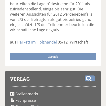
beurteilten die Lage rückwirkend für 2011 als
zufriedenstellend, einige bis sehr gut. Die
weiteren Aussichten für 2012 werdenebenfalls
von 2/3 der Befragten als gut bis befriedigend
eingeschätzt. 1/3 der Teilnehmer beurteilen die
wirtschaftliche Lage negativ.
aus
Parkett im Holzhandel
05/12
(Wirtschaft)
Zurück
VERLAG
S
u
Stellenmarkt
c
h
Fachpresse
e