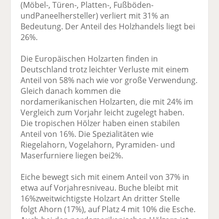
(Möbel-, Türen-, Platten-, Fußböden-
undPaneelhersteller) verliert mit 31% an
Bedeutung. Der Anteil des Holzhandels liegt bei
26%.
Die Europäischen Holzarten finden in
Deutschland trotz leichter Verluste mit einem
Anteil von 58% nach wie vor große Verwendung.
Gleich danach kommen die
nordamerikanischen Holzarten, die mit 24% im
Vergleich zum Vorjahr leicht zugelegt haben.
Die tropischen Hölzer haben einen stabilen
Anteil von 16%. Die Spezialitäten wie
Riegelahorn, Vogelahorn, Pyramiden- und
Maserfurniere liegen bei2%.
Eiche bewegt sich mit einem Anteil von 37% in
etwa auf Vorjahresniveau. Buche bleibt mit
16%zweitwichtigste Holzart An dritter Stelle
folgt Ahorn (17%), auf Platz 4 mit 10% die Esche.