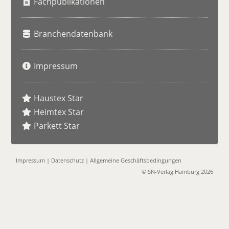
Fachpublikationen
Branchendatenbank
Impressum
Haustex Star
Heimtex Star
Parkett Star
Impressum
|
Datenschutz
|
Allgemeine Geschäftsbedingungen
© SN-Verlag Hamburg 2026