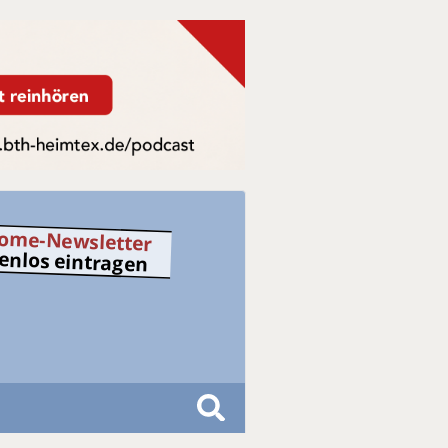
ome-Newsletter
tenlos eintragen
S