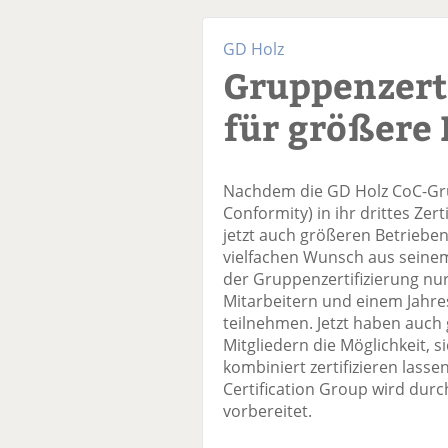
GD Holz
Gruppenzert
für größere 
Nachdem die GD Holz CoC-Grup
Conformity) in ihr drittes Zer
jetzt auch größeren Betriebe
vielfachen Wunsch aus seinem
der Gruppenzertifizierung nur 
Mitarbeitern und einem Jahre
teilnehmen. Jetzt haben auch
Mitgliedern die Möglichkeit, 
kombiniert zertifizieren lasse
Certification Group wird durc
vorbereitet.