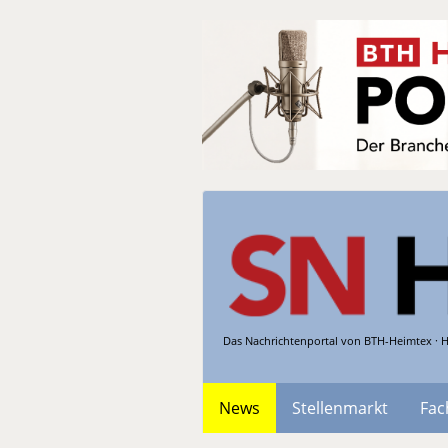
Das Nachrichtenportal von BTH-Heimtex · H
News
Stellenmarkt
Fac