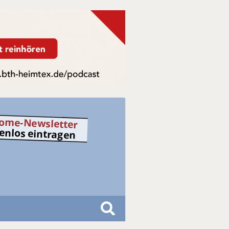
ome-Newsletter
tenlos eintragen
S