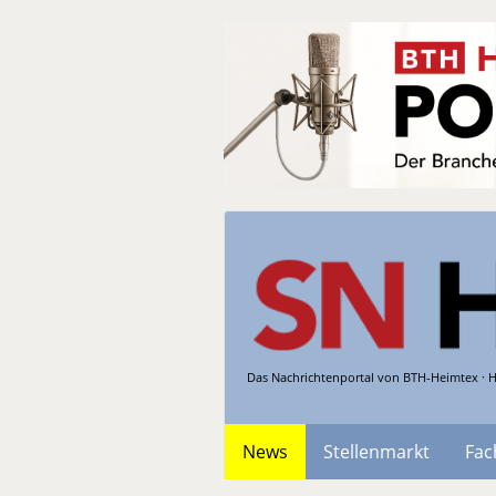
Das Nachrichtenportal von BTH-Heimtex · H
News
Stellenmarkt
Fac