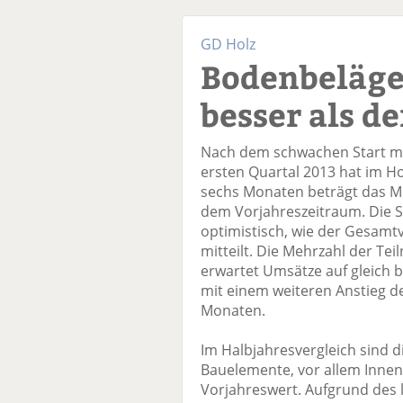
GD Holz
Bodenbeläge
besser als d
Nach dem schwachen Start mi
ersten Quartal 2013 hat im Ho
sechs Monaten beträgt das M
dem Vorjahreszeitraum. Die S
optimistisch, wie der Gesamt
mitteilt. Die Mehrzahl der Te
erwartet Umsätze auf gleich 
mit einem weiteren Anstieg 
Monaten.
Im Halbjahresvergleich sind d
Bauelemente, vor allem Innen
Vorjahreswert. Aufgrund des 