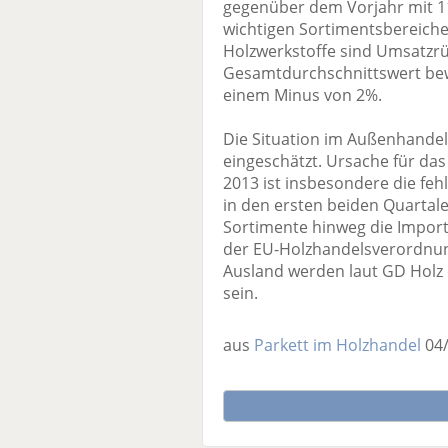
gegenüber dem Vorjahr mit 11
wichtigen Sortimentsbereiche
Holzwerkstoffe sind Umsatzrü
Gesamtdurchschnittswert bew
einem Minus von 2%.
Die Situation im Außenhandel
eingeschätzt. Ursache für das
2013 ist insbesondere die fe
in den ersten beiden Quartale
Sortimente hinweg die Imports
der EU-Holzhandelsverordnung
Ausland werden laut GD Holz 
sein.
aus
Parkett im Holzhandel
04