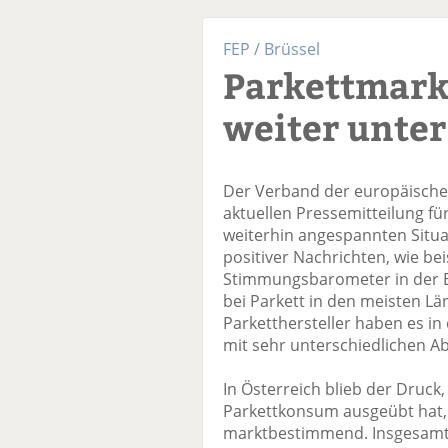
FEP / Brüssel
Parkettmark
weiter unter
Der Verband der europäischen 
aktuellen Pressemitteilung fü
weiterhin angespannten Situa
positiver Nachrichten, wie be
Stimmungsbarometer in der EU
bei Parkett in den meisten L
Parketthersteller haben es in
mit sehr unterschiedlichen Ab
In Österreich blieb der Druck
Parkettkonsum ausgeübt hat,
marktbestimmend. Insgesamt 