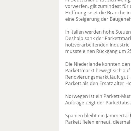
vorwerfen, gilt zumindest für 
Hoffnung setzt die Branche i
eine Steigerung der Baugene
In Italien werden hohe Steue
Deshalb sank der Parkettmark
holzverarbeitenden Industrie 
musste einen Rückgang um 2
Die Niederlande konnten den 
Parkettmarkt bewegt sich auf
Renovierungsmarkt läuft gut, 
Parkett als den Ersatz alter H
Norwegen ist ein Parkett-Mus
Aufträge zeigt der Parkettab
Spanien bleibt ein Jammertal
Parkett fielen erneut, diesma