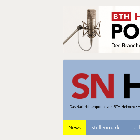
Das Nachrichtenportal von BTH-Heimtex · H
News
Stellenmarkt
Fac