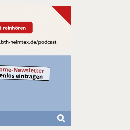
ome-Newsletter
tenlos eintragen
S