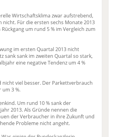
erelle Wirtschaftsklima zwar aufstrebend,
 nicht. Für die ersten sechs Monate 2013
nen Rückgang um rund 5 % im Vergleich zum
ung im ersten Quartal 2013 nicht
z sank sank im zweiten Quartal so stark,
albjahr eine negative Tendenz um 4 %
 nicht viel besser. Der Parkettverbrauch
r um 3 %.
genkind. Um rund 10 % sank der
bjahr 2013. Als Gründe nennen die
uen der Verbraucher in ihre Zukunft und
tehende Probleme nicht angeht.
. Was einige der Bundeskanzlerin