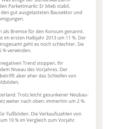
den Parkettmarkt: Er blieb stabil.
n den gut ausgelasteten Bausektor und
hmigungen.
rn als Bremse für den Konsum genannt.
t im ersten Halbjahr 2013 um 11 %. Der
insgesamt geht es noch schlechter. Sie
5 % verwinden.
negativen Trend stoppen. Ihr
 dem Niveau des Vorjahres. Der
betrifft aber eher das Schleifen von
olzböden.
terland. Trotz leicht gesunkener Neubau-
satz weiter nach oben: immerhin um 2 %.
 für Fußböden. Die Verkaufszahlen von
l um 10 % im Vergleich zum Vorjahr.