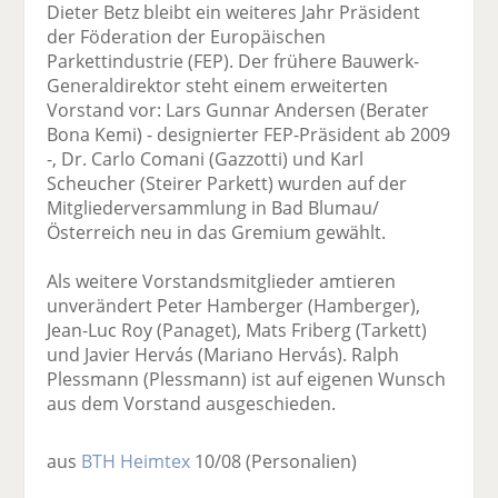
Dieter Betz bleibt ein weiteres Jahr Präsident
der Föderation der Europäischen
Parkettindustrie (FEP). Der frühere Bauwerk-
Generaldirektor steht einem erweiterten
Vorstand vor: Lars Gunnar Andersen (Berater
Bona Kemi) - designierter FEP-Präsident ab 2009
-, Dr. Carlo Comani (Gazzotti) und Karl
Scheucher (Steirer Parkett) wurden auf der
Mitgliederversammlung in Bad Blumau/
Österreich neu in das Gremium gewählt.
Als weitere Vorstandsmitglieder amtieren
unverändert Peter Hamberger (Hamberger),
Jean-Luc Roy (Panaget), Mats Friberg (Tarkett)
und Javier Hervás (Mariano Hervás). Ralph
Plessmann (Plessmann) ist auf eigenen Wunsch
aus dem Vorstand ausgeschieden.
aus
BTH Heimtex
10/08
(Personalien)