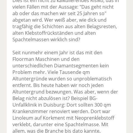
Dies ist ein nicht zu kalkulierendes Risiko, das in
vielen Fällen mit der Aussage: "Das geht nicht
ab oder das machen wir seit 25 Jahren so"
abgetan wird. Wer weiß aber, wie dick und
tragfähig die Schichten aus alten Belagsresten,
alten Klebstoffrückständen und alten
Spachtelmassen wirklich sind?
Seit nunmehr einem Jahr ist das mit den
Floorman Maschinen und den
unterschiedlichen Diamantsegmenten kein
Problem mehr. Viele Tausende qm
Altuntergründe wurden so unproblematisch
entfernt. Bis heute haben wir noch jeden
Altuntergrund bezwungen. Was aber, wenn der
Belag nicht abzulösen ist? Beispiel BG-
Unfallklinik in Duisburg: Dort sollten 300 qm
Krankenzimmer renoviert werden. Dort war
Linoleum auf Korkment mit Neoprenklebstoff
verklebt, darunter eine Spachtelmasse. Mit
allem, was die Branche bis dato kannte,