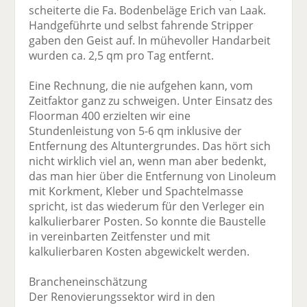
scheiterte die Fa. Bodenbeläge Erich van Laak.
Handgeführte und selbst fahrende Stripper
gaben den Geist auf. In mühevoller Handarbeit
wurden ca. 2,5 qm pro Tag entfernt.
Eine Rechnung, die nie aufgehen kann, vom
Zeitfaktor ganz zu schweigen. Unter Einsatz des
Floorman 400 erzielten wir eine
Stundenleistung von 5-6 qm inklusive der
Entfernung des Altuntergrundes. Das hört sich
nicht wirklich viel an, wenn man aber bedenkt,
das man hier über die Entfernung von Linoleum
mit Korkment, Kleber und Spachtelmasse
spricht, ist das wiederum für den Verleger ein
kalkulierbarer Posten. So konnte die Baustelle
in vereinbarten Zeitfenster und mit
kalkulierbaren Kosten abgewickelt werden.
Brancheneinschätzung
Der Renovierungssektor wird in den