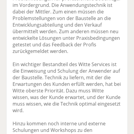
im Vordergrund. Die Anwendungstechnik ist
dabei der Mittler. Zum einen müssen die
Problemstellungen von der Baustelle an die
Entwicklungsabteilung und den Verkauf
übermittelt werden. Zum anderen müssen neu
entwickelte Lösungen unter Praxisbedingungen
getestet und das Feedback der Profis
zurückgemeldet werden.
Ein wichtiger Bestandteil des Witte Services ist
die Einweisung und Schulung der Anwender auf
der Baustelle. Technik zu liefern, mit der die
Erwartungen des Kunden erfüllt werden, hat bei
Witte oberste Priorität. Dazu muss Witte
wissen, was der Kunde erwartet, und der Kunde
muss wissen, wie die Technik optimal eingesetzt
wird.
Hinzu kommen noch interne und externe
Schulungen und Workshops zu den