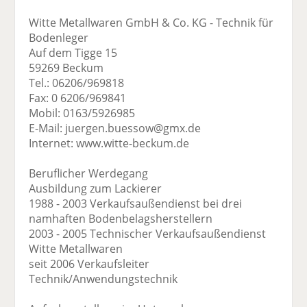
Witte Metallwaren GmbH & Co. KG - Technik für
Bodenleger
Auf dem Tigge 15
59269 Beckum
Tel.: 06206/969818
Fax: 0 6206/969841
Mobil: 0163/5926985
E-Mail: juergen.buessow@gmx.de
Internet: www.witte-beckum.de
Beruflicher Werdegang
Ausbildung zum Lackierer
1988 - 2003 Verkaufsaußendienst bei drei
namhaften Bodenbelagsherstellern
2003 - 2005 Technischer Verkaufsaußendienst
Witte Metallwaren
seit 2006 Verkaufsleiter
Technik/Anwendungstechnik