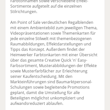
Farbtonnamen sowie verschiedene Effekt-
Sortimente aufgeteilt auf die einzelnen
Stilrichtungen.
Am Point of Sale verdeutlichen Regalblenden
mit einem Ambientebild zum jeweiligen Thema,
Videopräsentationen sowie Themenkarten für
jede einzelne Stilwelt mit themenbezogenen
Raumabbildungen, Effektdarstellungen und
Tipps das Konzept. Außerdem findet der
Heimwerker Farbtonkarten mit einer Übersicht
über das gesamte Creative Quick 'n' Easy-
Farbsortiment, Musterabbildungen der Effekte
sowie Musterfarbfächer zur Erleichterung
seiner Kaufentscheidung. Mit den
Markteinführungen sind Baumarktpersonal-
Schulungen sowie begleitende Promotions
geplant, damit die Umstellung für alle
Beteiligten möglichst unkompliziert und
aufwandsreduziert ablaufen.