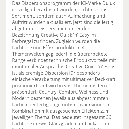
Das Dispersionsprogramm der ICI-Marke Dulux
ist völlig überarbeitet worden; nicht nur das
Sortiment, sondern auch Aufmachung und
Auftritt wurden aktualisiert. Jetzt sind die fertig
abgetönten Dispersionen unter der
Bezeichnung Creative Quick 'n' Easy im
Farbregal zu finden. Zugleich wurden die
Farbtöne und Effektprodukte in 4
Themenwelten gegliedert; die überarbeitete
Range verbindet technische Produktvorteile mit
emotionaler Ansprache: Creative Quick 'n' Easy
ist als cremige Dispersion für besonders
einfache Verarbeitung mit ultimativer Deckkraft
positioniert und wird in vier Themenfeldern
präsentiert: Country, Comfort, Wellness und
Modern bestehen jeweils aus abgestimmten
Farben der fertig abgetönten Dispersionen in
Kombination mit ausgesuchten Effekten zum
jeweiligen Thema. Das bedeutet insgesamt 36
Farbtöne in zwei Glanzgraden und bekannten