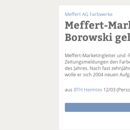
Meffert AG Farbwerke
Meffert-Mar
Borowski ge
Meffert-Marketingleiter und -
Zeitungsmeldungen den Farbe
des Jahres. Nach fast zehnjä
wolle er sich 2004 neuen Auf
aus
BTH Heimtex
12/03
(Pers