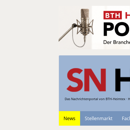
Das Nachrichtenportal von BTH-Heimtex · H
News
Stellenmarkt
Fac