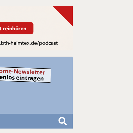
ome-Newsletter
tenlos eintragen
S