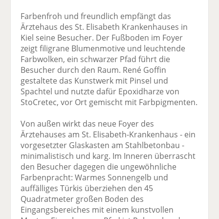
Farbenfroh und freundlich empfängt das
Ärztehaus des St. Elisabeth Krankenhauses in
Kiel seine Besucher. Der Fußboden im Foyer
zeigt filigrane Blumenmotive und leuchtende
Farbwolken, ein schwarzer Pfad führt die
Besucher durch den Raum. René Goffin
gestaltete das Kunstwerk mit Pinsel und
Spachtel und nutzte dafür Epoxidharze von
StoCretec, vor Ort gemischt mit Farbpigmenten.
Von außen wirkt das neue Foyer des
Ärztehauses am St. Elisabeth-Krankenhaus - ein
vorgesetzter Glaskasten am Stahlbetonbau -
minimalistisch und karg. Im Inneren überrascht
den Besucher dagegen die ungewöhnliche
Farbenpracht: Warmes Sonnengelb und
auffälliges Türkis überziehen den 45
Quadratmeter großen Boden des
Eingangsbereiches mit einem kunstvollen