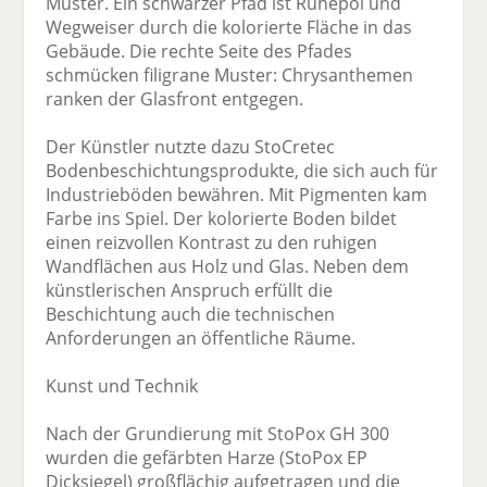
Muster. Ein schwarzer Pfad ist Ruhepol und
Wegweiser durch die kolorierte Fläche in das
Gebäude. Die rechte Seite des Pfades
schmücken filigrane Muster: Chrysanthemen
ranken der Glasfront entgegen.
Der Künstler nutzte dazu StoCretec
Bodenbeschichtungsprodukte, die sich auch für
Industrieböden bewähren. Mit Pigmenten kam
Farbe ins Spiel. Der kolorierte Boden bildet
einen reizvollen Kontrast zu den ruhigen
Wandflächen aus Holz und Glas. Neben dem
künstlerischen Anspruch erfüllt die
Beschichtung auch die technischen
Anforderungen an öffentliche Räume.
Kunst und Technik
Nach der Grundierung mit StoPox GH 300
wurden die gefärbten Harze (StoPox EP
Dicksiegel) großflächig aufgetragen und die