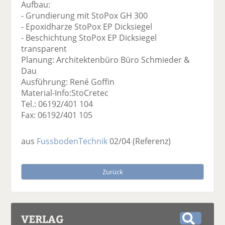
Aufbau:
- Grundierung mit StoPox GH 300
- Epoxidharze StoPox EP Dicksiegel
- Beschichtung StoPox EP Dicksiegel
transparent
Planung: Architektenbüro Büro Schmieder &
Dau
Ausführung: René Goffin
Material-Info:StoCretec
Tel.: 06192/401 104
Fax: 06192/401 105
aus
FussbodenTechnik
02/04
(Referenz)
Zurück
VERLAG