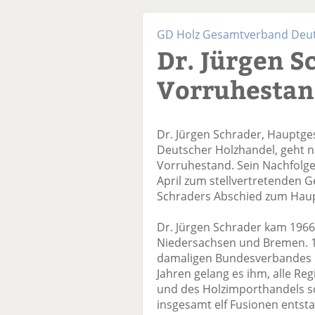
GD Holz Gesamtverband Deuts
Dr. Jürgen S
Vorruhesta
Dr. Jürgen Schrader, Hauptg
Deutscher Holzhandel, geht n
Vorruhestand. Sein Nachfolge
April zum stellvertretenden G
Schraders Abschied zum Haup
Dr. Jürgen Schrader kam 1966
Niedersachsen und Bremen. 1
damaligen Bundesverbandes H
Jahren gelang es ihm, alle R
und des Holzimporthandels s
insgesamt elf Fusionen ents