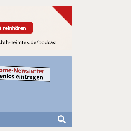
ome-Newsletter
tenlos eintragen
S