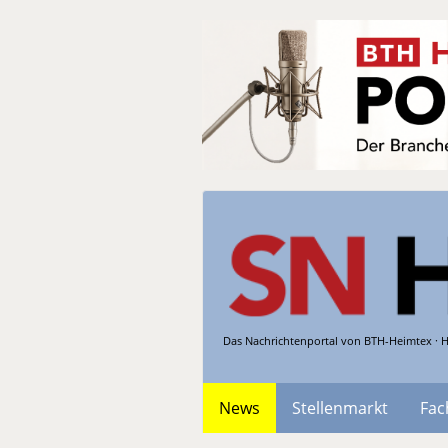
Das Nachrichtenportal von BTH-Heimtex · H
News
Stellenmarkt
Fac