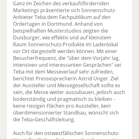
Ganz im Zeichen des verkaufsfördernden
Marketings präsentierte sich Sonnenschutz-
Anbieter Teba dem Fachpublikum auf den
Ordertagen in Dortmund. Anhand von
beispielhaften Musterstudios zeigten die
Duisburger, wie effektiv und auf kleinstem
Raum Sonnenschutz-Produkte im Ladenlokal
vor Ort dargestellt werden können. Mit einer
Besucherfrequenz, die "über dem Vorjahr lag,
intensiven und interessanten Gesprächen" sei
Teba mit dem Messeverlauf sehr zufrieden,
berichtet Pressesprecherin Astrid Unger. Ziel
der Aussteller und Messegesellschaft sollte es
sein, die Messe weiter auszubauen, jedoch auch
bodenständig und pragmatisch zu bleiben -
keine riesigen Flächen pro Aussteller, kein
überdimensionierter Standbau, wünscht sich
die Teba-Geschäftsleitung.
Auch für den ostwestfälischen Sonnenschutz-