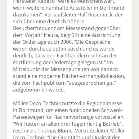
Hersteller Kadeco "wäre es wünschenswert,
wenn weitere namhafte Aussteller in Dortmund
dazukämen". Verkaufsleiter Ralf Rosemuck, der
sich über eine deutlich höhere
Besucherfrequenz am Messestand gegenüber
dem Vorjahr freute, begrüßt eine Ausrichtung
der Ordertage auch 2006. "Die Gespräche
waren durchaus optimistisch und es wurde
deutlich, dass den Fachhändlern sehr an der
Fortführung der Ordertage gelegen ist." Im
Mittelpunkt der Messeneuheiten von Kadeco
stand eine moderne Flächenvorhang-Kollektion,
die vom Fachpublikum "ausgesprochen gut"
aufgenommen wurde.
Möller Deco-Technik nutzte die Regionalmesse
in Dortmund, um einen funktionellen Schwenk-
Paneelwagen für Flächenvorhänge vorzustellen.
"Wir hatten an allen drei Tagen richtig Betrieb",
resümiert Thomas Blume, Vertriebsleiter Möller
Deco-Technik. "Die Quantität und Qualität der