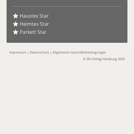
Haustex Star
Heimtex Star
Parkett Star
Impressum
|
Datenschutz
|
Allgemeine Geschäftsbedingungen
© SN-Verlag Hamburg 2026