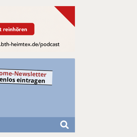
ome-Newsletter
tenlos eintragen
S