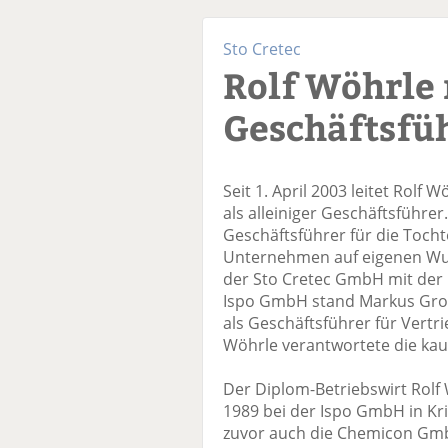
Sto Cretec
Rolf Wöhrle
Geschäftsfü
Seit 1. April 2003 leitet Rolf 
als alleiniger Geschäftsführer
Geschäftsführer für die Tocht
Unternehmen auf eigenen Wu
der Sto Cretec GmbH mit der
Ispo GmbH stand Markus Gros
als Geschäftsführer für Vert
Wöhrle verantwortete die ka
Der Diplom-Betriebswirt Rolf 
1989 bei der Ispo GmbH in Kri
zuvor auch die Chemicon Gmb