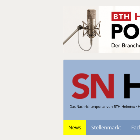
Das Nachrichtenportal von BTH-Heimtex · H
News
Stellenmarkt
Fac