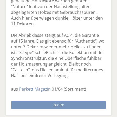
gehaltene Holzdekore werden geboten.
"Nature" lebt von der Nachstellung alten,
abgelagerten Holzes mit Gebrauchsspuren.
Auch hier überwiegen dunkle Hölzer unter den
11 Dekoren.
Die Abriebklasse steigt auf AC 4, die Garantie
auf 15 Jahre. Das gilt ebenso für "Authentic", wo
unter 7 Dekoren wieder mehr Helles zu finden
ist. "S.Type" schließlich ist die Kollektion mit der
Synchronstruktur, die eine Oberfläche fühlbar
der Holzmaserung angleicht. Bleibt noch
"Castello", das Fliesenlaminat für mediterranes
Flair bei leimfreier Verlegung.
aus
Parkett Magazin
01/04
(Sortiment)
Zurück