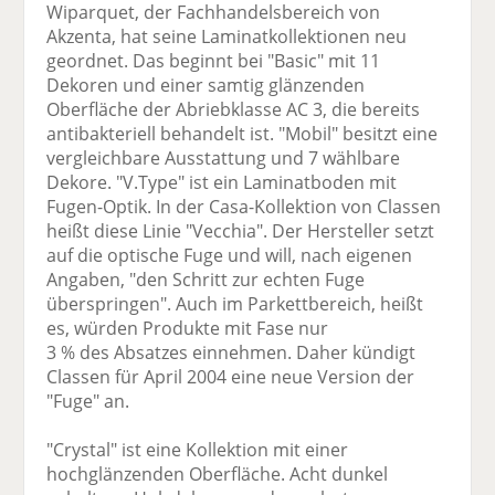
Wiparquet, der Fachhandelsbereich von
Akzenta, hat seine Laminatkollektionen neu
geordnet. Das beginnt bei "Basic" mit 11
Dekoren und einer samtig glänzenden
Oberfläche der Abriebklasse AC 3, die bereits
antibakteriell behandelt ist. "Mobil" besitzt eine
vergleichbare Ausstattung und 7 wählbare
Dekore. "V.Type" ist ein Laminatboden mit
Fugen-Optik. In der Casa-Kollektion von Classen
heißt diese Linie "Vecchia". Der Hersteller setzt
auf die optische Fuge und will, nach eigenen
Angaben, "den Schritt zur echten Fuge
überspringen". Auch im Parkettbereich, heißt
es, würden Produkte mit Fase nur
3 % des Absatzes einnehmen. Daher kündigt
Classen für April 2004 eine neue Version der
"Fuge" an.
"Crystal" ist eine Kollektion mit einer
hochglänzenden Oberfläche. Acht dunkel