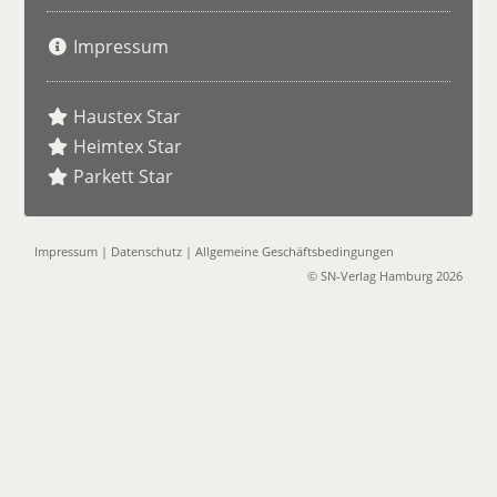
Impressum
Haustex Star
Heimtex Star
Parkett Star
Impressum
|
Datenschutz
|
Allgemeine Geschäftsbedingungen
© SN-Verlag Hamburg 2026