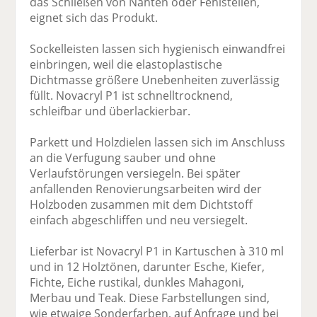
das Schließen von Nähten oder Fehlstellen,
eignet sich das Produkt.
Sockelleisten lassen sich hygienisch einwandfrei
einbringen, weil die elastoplastische
Dichtmasse größere Unebenheiten zuverlässig
füllt. Novacryl P1 ist schnelltrocknend,
schleifbar und überlackierbar.
Parkett und Holzdielen lassen sich im Anschluss
an die Verfugung sauber und ohne
Verlaufstörungen versiegeln. Bei später
anfallenden Renovierungsarbeiten wird der
Holzboden zusammen mit dem Dichtstoff
einfach abgeschliffen und neu versiegelt.
Lieferbar ist Novacryl P1 in Kartuschen à 310 ml
und in 12 Holztönen, darunter Esche, Kiefer,
Fichte, Eiche rustikal, dunkles Mahagoni,
Merbau und Teak. Diese Farbstellungen sind,
wie etwaige Sonderfarben, auf Anfrage und bei