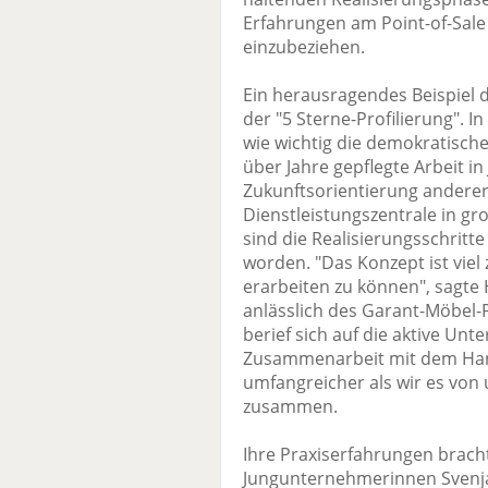
Erfahrungen am Point-of-Sale
einzubeziehen.
Ein herausragendes Beispiel 
der "5 Sterne-Profilierung". I
wie wichtig die demokratisch
über Jahre gepflegte Arbeit in
Zukunftsorientierung anderer
Dienstleistungszentrale in g
sind die Realisierungsschritte
worden. "Das Konzept ist viel
erarbeiten zu können", sagte 
anlässlich des Garant-Möbel
berief sich auf die aktive Un
Zusammenarbeit mit dem Han
umfangreicher als wir es von 
zusammen.
Ihre Praxiserfahrungen brach
Jungunternehmerinnen Svenja