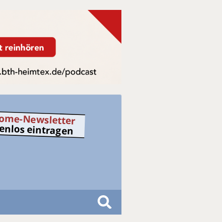
ome-Newsletter
tenlos eintragen
S