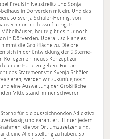
bel Preuß in Neustrelitz und Sonja
belhaus in Dörverden mit ein. Und das
ien, so Svenja Schäfer-Hennig, von
äusern nur noch zwölf übrig. In
5 Möbelhäuser, heute gibt es nur noch
ion in Dörverden. Überall, so klang es
 nimmt die Großfläche zu. Die drei
 sich in der Entwicklung der 5 Sterne-
en Kollegen ein neues Konzept zur
b an die Hand zu geben. Für die
ht das Statement von Svenja Schäfer-
 reagieren, werden wir zukünftig noch
 und eine Ausweitung der Großfläche
enden Mittelstand immer schwerer
 Sterne für die auszeichnenden Adjektive
 zuverlässig und garantiert. Hinter jedem
ßnahmen, die vor Ort umzusetzen sind,
rkt eine Alleinstellung zu haben. So