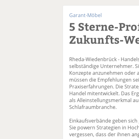
Garant-Möbel
5 Sterne-Pro
Zukunfts-W
Rheda-Wiedenbrück - Handels
selbständige Unternehmer. Sie
Konzepte anzunehmen oder a
müssen die Empfehlungen sei
Praxiserfahrungen. Die Strate
Handel mitentwickelt. Das Er
als Alleinstellungsmerkmal au
Schlafraumbranche.
Einkaufsverbände geben sich 
Sie powern Strategien in Hoc
vergessen, dass der ihnen a