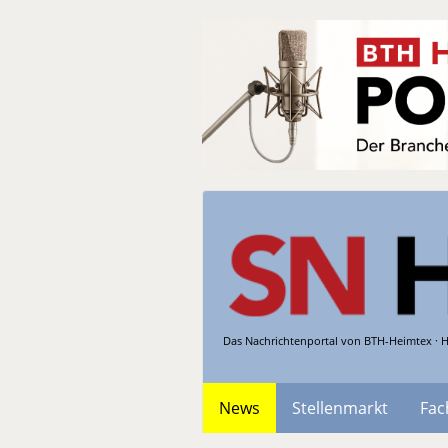
Das Nachrichtenportal von BTH-Heimtex · H
News
Stellenmarkt
Fac