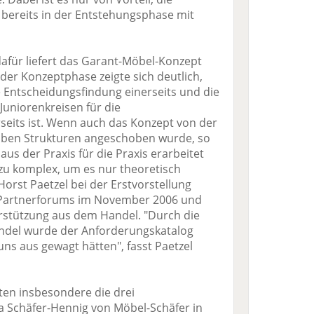
 bereits in der Entstehungsphase mit
dafür liefert das Garant-Möbel-Konzept
n der Konzeptphase zeigte sich deutlich,
e Entscheidungsfindung einerseits und die
 Juniorenkreisen für die
seits ist. Wenn auch das Konzept von der
roben Strukturen angeschoben wurde, so
 aus der Praxis für die Praxis erarbeitet
 zu komplex, um es nur theoretisch
Horst Paetzel bei der Erstvorstellung
-Partnerforums im November 2006 und
terstützung aus dem Handel. "Durch die
del wurde der Anforderungskatalog
uns aus gewagt hätten", fasst Paetzel
ten insbesondere die drei
 Schäfer-Hennig von Möbel-Schäfer in