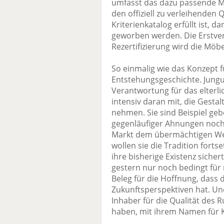
umfasst das dazu passende Ma
den offiziell zu verleihenden 
Kriterienkatalog erfüllt ist, d
geworben werden. Die Erstver
Rezertifizierung wird die Mö
So einmalig wie das Konzept für
Entstehungsgeschichte. Jung
Verantwortung für das elterl
intensiv daran mit, die Gesta
nehmen. Sie sind Beispiel geb
gegenläufiger Ahnungen noch 
Markt dem übermächtigen Wet
wollen sie die Tradition fort
ihre bisherige Existenz siche
gestern nur noch bedingt für
Beleg für die Hoffnung, dass 
Zukunftsperspektiven hat. U
Inhaber für die Qualität des
haben, mit ihrem Namen für 