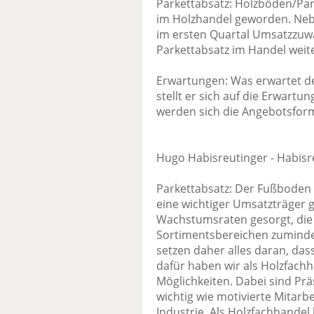
Parkettabsatz: Holzböden/Par
im Holzhandel geworden. Neb
im ersten Quartal Umsatzzuw
Parkettabsatz im Handel weite
Erwartungen: Was erwartet d
stellt er sich auf die Erwart
werden sich die Angebotsform
Hugo Habisreutinger - Habis
Parkettabsatz: Der Fußboden 
eine wichtiger Umsatzträger g
Wachstumsraten gesorgt, die
Sortimentsbereichen zuminde
setzen daher alles daran, das
dafür haben wir als Holzfachh
Möglichkeiten. Dabei sind Prä
wichtig wie motivierte Mitarb
Industrie. Als Holzfachhande