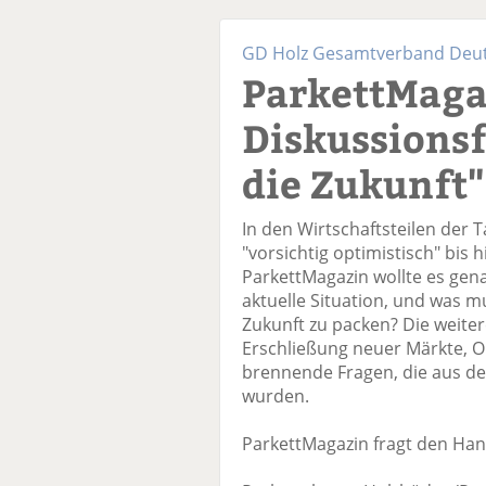
GD Holz Gesamtverband Deuts
ParkettMaga
Diskussions
die Zukunft"
In den Wirtschaftsteilen der 
"vorsichtig optimistisch" bis h
ParkettMagazin wollte es gen
aktuelle Situation, und was 
Zukunft zu packen? Die weite
Erschließung neuer Märkte, O
brennende Fragen, die aus de
wurden.
ParkettMagazin fragt den Han