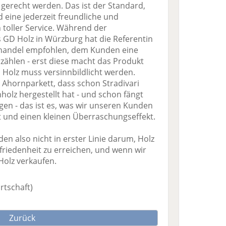
gerecht werden. Das ist der Standard,
 eine jederzeit freundliche und
toller Service. Während der
GD Holz in Würzburg hat die Referentin
lhandel empfohlen, dem Kunden eine
zählen - erst diese macht das Produkt
Holz muss versinnbildlicht werden.
 Ahornparkett, dass schon Stradivari
olz hergestellt hat - und schon fängt
gen - das ist es, was wir unseren Kunden
 und einen kleinen Überraschungseffekt.
en also nicht in erster Linie darum, Holz
riedenheit zu erreichen, und wenn wir
Holz verkaufen.
rtschaft)
Zurück