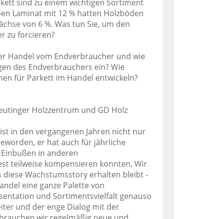
kett sind zu einem wichtigen Sortiment
en Laminat mit 12 % hatten Holzböden
ächse von 6 %. Was tun Sie, um den
r zu forcieren?
er Handel vom Endverbraucher und wie
ungen des Endverbrauchers ein? Wie
en für Parkett im Handel entwickeln?
reutinger Holzzentrum und GD Holz
ist in den vergangenen Jahren nicht nur
eworden, er hat auch für jährliche
 Einbußen in anderen
st teilweise kompensieren konnten. Wir
s diese Wachstumsstory erhalten bleibt -
andel eine ganze Palette von
sentation und Sortimentsvielfalt genauso
eiter und der enge Dialog mit der
l brauchen wir regelmäßig neue und