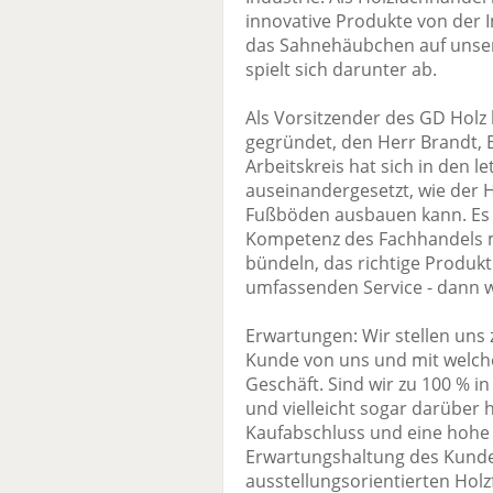
innovative Produkte von der I
das Sahnehäubchen auf unser
spielt sich darunter ab.
Als Vorsitzender des GD Holz
gegründet, den Herr Brandt, 
Arbeitskreis hat sich in den l
auseinandergesetzt, wie der 
Fußböden ausbauen kann. Es 
Kompetenz des Fachhandels mi
bündeln, das richtige Produk
umfassenden Service - dann we
Erwartungen: Wir stellen uns 
Kunde von uns und mit welch
Geschäft. Sind wir zu 100 % in
und vielleicht sogar darüber 
Kaufabschluss und eine hohe
Erwartungshaltung des Kunde
ausstellungsorientierten Holz