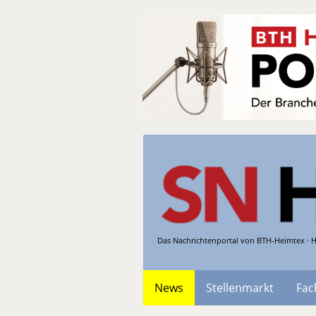
Das Nachrichtenportal von BTH-Heimtex · H
News
Stellenmarkt
Fac