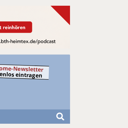
ome-Newsletter
tenlos eintragen
S