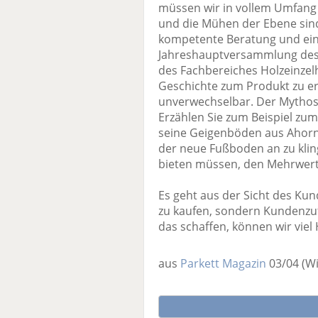
müssen wir in vollem Umfang 
und die Mühen der Ebene sind
kompetente Beratung und ein 
Jahreshauptversammlung des 
des Fachbereiches Holzeinze
Geschichte zum Produkt zu er
unverwechselbar. Der Mythos 
Erzählen Sie zum Beispiel zum
seine Geigenböden aus Ahornh
der neue Fußboden an zu klin
bieten müssen, den Mehrwert
Es geht aus der Sicht des Kund
zu kaufen, sondern Kundenzuf
das schaffen, können wir viel 
aus
Parkett Magazin
03/04
(Wi