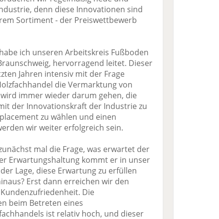
ndustrie, denn diese Innovationen sind
em Sortiment - der Preiswettbewerb
 habe ich unseren Arbeitskreis Fußboden
Braunschweig, hervorragend leitet. Dieser
etzten Jahren intensiv mit der Frage
Holzfachhandel die Vermarktung von
wird immer wieder darum gehen, die
t der Innovationskraft der Industrie zu
tplacement zu wählen und einen
rden wir weiter erfolgreich sein.
zunächst mal die Frage, was erwartet der
er Erwartungshaltung kommt er in unser
 der Lage, diese Erwartung zu erfüllen
hinaus? Erst dann erreichen wir den
 Kundenzufriedenheit. Die
n beim Betreten eines
fachhandels ist relativ hoch, und dieser