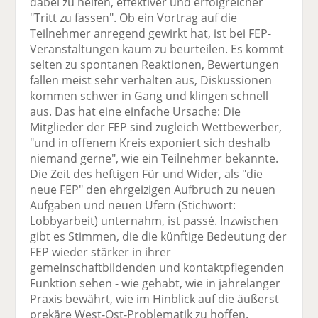
dabei zu helfen, effektiver und erfolgreicher
"Tritt zu fassen". Ob ein Vortrag auf die
Teilnehmer anregend gewirkt hat, ist bei FEP-
Veranstaltungen kaum zu beurteilen. Es kommt
selten zu spontanen Reaktionen, Bewertungen
fallen meist sehr verhalten aus, Diskussionen
kommen schwer in Gang und klingen schnell
aus. Das hat eine einfache Ursache: Die
Mitglieder der FEP sind zugleich Wettbewerber,
"und in offenem Kreis exponiert sich deshalb
niemand gerne", wie ein Teilnehmer bekannte.
Die Zeit des heftigen Für und Wider, als "die
neue FEP" den ehrgeizigen Aufbruch zu neuen
Aufgaben und neuen Ufern (Stichwort:
Lobbyarbeit) unternahm, ist passé. Inzwischen
gibt es Stimmen, die die künftige Bedeutung der
FEP wieder stärker in ihrer
gemeinschaftbildenden und kontaktpflegenden
Funktion sehen - wie gehabt, wie in jahrelanger
Praxis bewährt, wie im Hinblick auf die äußerst
prekäre West-Ost-Problematik zu hoffen.