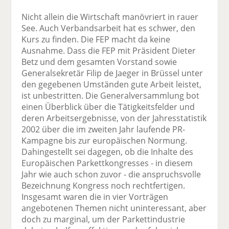
Nicht allein die Wirtschaft manövriert in rauer
See. Auch Verbandsarbeit hat es schwer, den
Kurs zu finden. Die FEP macht da keine
Ausnahme. Dass die FEP mit Präsident Dieter
Betz und dem gesamten Vorstand sowie
Generalsekretär Filip de Jaeger in Brüssel unter
den gegebenen Umständen gute Arbeit leistet,
ist unbestritten. Die Generalversammlung bot
einen Überblick über die Tätigkeitsfelder und
deren Arbeitsergebnisse, von der Jahresstatistik
2002 über die im zweiten Jahr laufende PR-
Kampagne bis zur europäischen Normung.
Dahingestellt sei dagegen, ob die Inhalte des
Europäischen Parkettkongresses - in diesem
Jahr wie auch schon zuvor - die anspruchsvolle
Bezeichnung Kongress noch rechtfertigen.
Insgesamt waren die in vier Vorträgen
angebotenen Themen nicht uninteressant, aber
doch zu marginal, um der Parkettindustrie