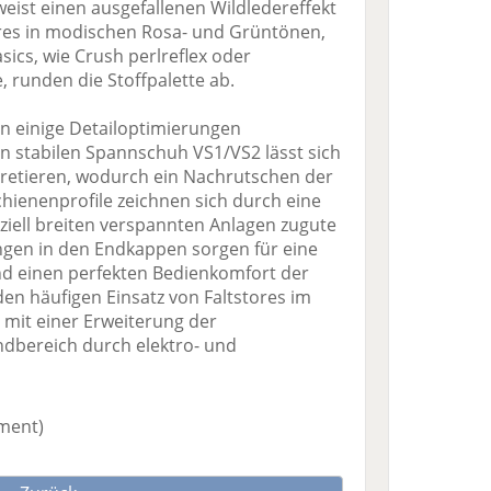
eist einen ausgefallenen Wildledereffekt
tores in modischen Rosa- und Grüntönen,
sics, wie Crush perlreflex oder
 runden die Stoffpalette ab.
en einige Detailoptimierungen
stabilen Spannschuh VS1/VS2 lässt sich
retieren, wodurch ein Nachrutschen der
hienenprofile zeichnen sich durch eine
eziell breiten verspannten Anlagen zugute
en in den Endkappen sorgen für eine
 einen perfekten Bedienkomfort der
en häufigen Einsatz von Faltstores im
 mit einer Erweiterung der
dbereich durch elektro- und
iment)