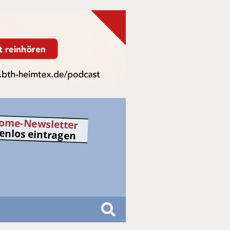
ome-Newsletter
tenlos eintragen
S