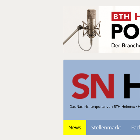
Das Nachrichtenportal von BTH-Heimtex · H
News
Stellenmarkt
Fac