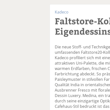
Kadeco
Faltstore-Ko
Eigendessin
Die neue Stoff- und Technikg
umfassenden Faltstore20-Koll
Kadeco profiliert sich mit ein
attraktiven Uni-Palette, die 
warmen Erdfarben, frischen Co
Farbrichtung abdeckt. So präs
Paisleymuster in stilvollen F
Qualität India in orientalisc
Ausbrenner Fresco mit floral
Dessin Luxery. Medina, ein t
durch seine einzigartige Opti
Cafehaus-Stil bedruckt ist da