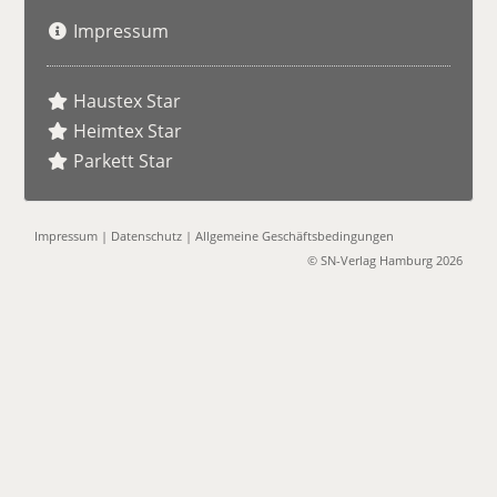
Impressum
Haustex Star
Heimtex Star
Parkett Star
Impressum
|
Datenschutz
|
Allgemeine Geschäftsbedingungen
© SN-Verlag Hamburg 2026